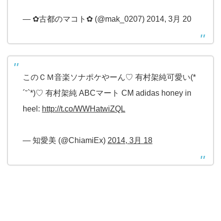
— ✿古都のマコト✿ (@mak_0207) 2014, 3月 20
このＣＭ音楽ソナポケやーん♡ 有村架純可愛い(*
´˘`*)♡ 有村架純 ABCマート CM adidas honey in
heel:
http://t.co/WWHatwiZQL
— 知愛美 (@ChiamiEx)
2014, 3月 18