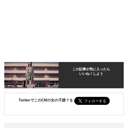
この記事が気に入ったら
いいね！しよう
TwitterでこのCMの女の子誰？を