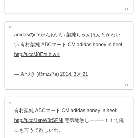
adidasのcmかんわいい 架純ちゃんほんとかわい
い 有村架純 ABCマート CM adidas honey in heel
http://t.co/J0EtnIhlwK
— みづき (@mzz7e)
2014, 3月 21
有村架純 ABCマート CM adidas honey in heel:
http://t.co/1spW3rSPNl
意気地無しーーー！！て俺
にも言うて欲しいわ。