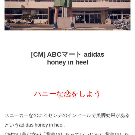
[CM] ABCマート adidas
honey in heel
ハニーな恋をしよう
スニーカーなのに４センチのインヒールで美脚効果がある
というadidas honey in heel。
CMでは美少女が「背伸びしたっていいじゃん 背伸びした