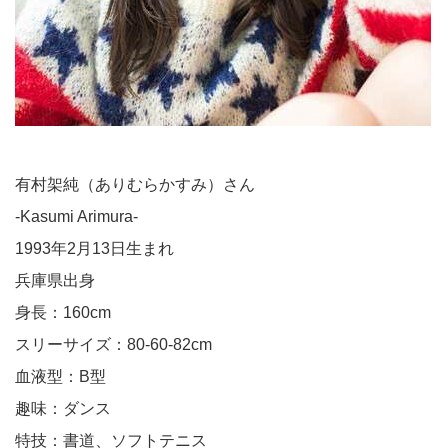
有村架純（ありむらかすみ）さん
-Kasumi Arimura-
1993年2月13日生まれ
兵庫県出身
身長：160cm
スリーサイズ：80-60-82cm
血液型：B型
趣味：ダンス
特技：書道、ソフトテニス