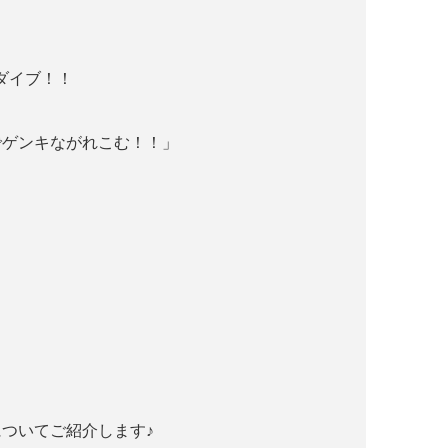
ダイブ！！
でゲンキながれこむ！！」
。
ついてご紹介します♪