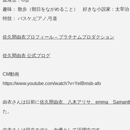
趣味： 散歩（朝日をながめること） 好きな小説家：太宰治
特技： バスケ,ピアノ,弓道
佐久間由衣プロフィール – プラチナムプロダクション
佐久間由衣 公式ブログ
CM動画
https://www.youtube.com/watch?v=YelBmsb-afo
由衣さんは以前に
佐久間由衣、八木アリサ、emma Samant
た。
由衣さんは現在モデル、女優として活躍中です。