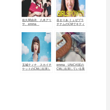
佐久間由衣、八木アリ
谷まりあ ミュゼプラ
サ、emma
チナムのCMでキティ
Samantha VegaのCM
ちゃんと共演している
に出演する美女
美女
玉城ティナ スカイチ
emma UNiCASEの
ケットのCMに出演し
CMに出演している美
ている美女
女