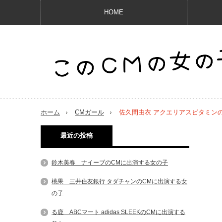
HOME
ホーム
CMガール
佐久間由衣 アクエリアスビタミン
最近の投稿
鈴木美春 ナイーブのCMに出演する女の子
桃果 三井住友銀行 タダチャンのCMに出演する女
の子
る鹿 ABCマート adidas SLEEKのCMに出演する