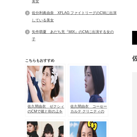
美女
佐分利眞由奈 XFLAG ファイトリーグのCMに出演
している美女
矢作萌夏 あだち充『MIX』のCMに出演する女の
子
こちらもおすすめ
佐久間由衣 ゼクシィ
佐久間由衣 コーセー
のCMで彼と街の上を
カルテ クリニティの
風船で飛ぶ美女
CMに出演する美女