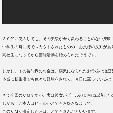
３０代に突入しても、その美貌が全く変わることのない柴咲
中学生の時に街でスカウトされたものの、お父様の反対があ
高校生になってから芸能活動を始められたそうです。
しかし、その芸能界のお金は、病気になられたお母様の治療
本当に私生活でも色々な経験をされて、今日に至っているの
さて今回のＣＭですが、実は彼女がビールのＣＭに出演した
しかも、ご本人はビールがとてもお好きなようで、
このＣＭが決定した時は、とても喜んだといいます。