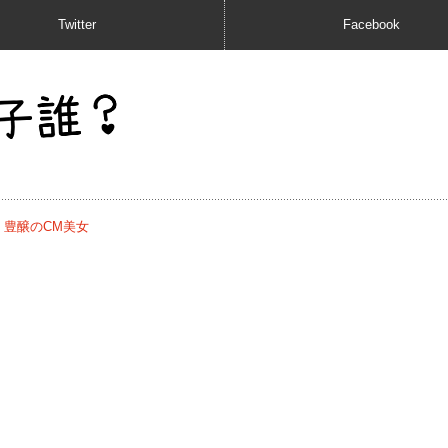
Twitter
Facebook
 豊醸のCM美女