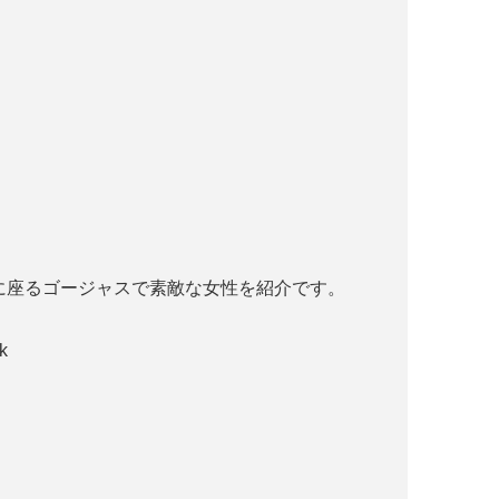
。
に座るゴージャスで素敵な女性を紹介です。
k