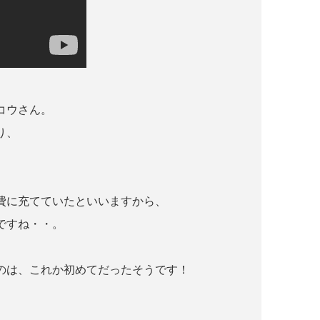
コウさん。
り、
費に充てていたといいますから、
ですね・・。
のは、これか初めてだったそうです！