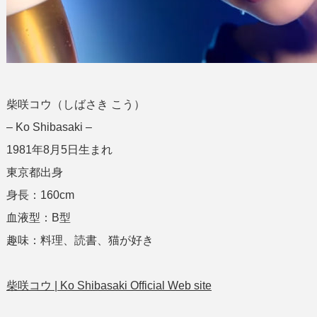
柴咲コウ（しばさき こう）
– Ko Shibasaki –
1981年8月5日生まれ
東京都出身
身長：160cm
血液型：B型
趣味：料理、読書、猫が好き
柴咲コウ | Ko Shibasaki Official Web site