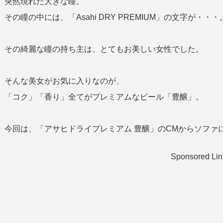
突然現れた大きな瞳。
その瞳の中には、「Asahi DRY PREMIUM」の文字が・・・
その綺麗な瞳の持ち主は、とてもお美しい女性でした。
そんな美女がお気に入りなのが、
「コク」「香り」全てがプレミアムなビール「豊醸」。
今回は、「アサヒドライプレミアム 豊醸」のCMからソファ
Sponsored Lin