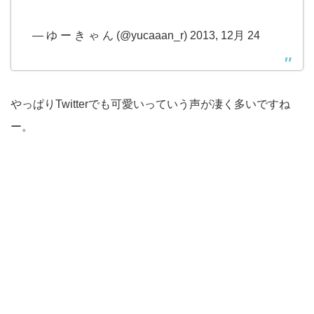
— ゆ ー き ゃ ん (@yucaaan_r) 2013, 12月 24
やっぱりTwitterでも可愛いっていう声が凄く多いですね
ー。