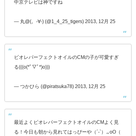
中京テレビは神ですね
— 丸@(。-∀-) (@1_4_25_tigers) 2013, 12月 25
ビオレパーフェクトオイルのCMの子が可愛すぎ
る(((o(*ﾟ▽ﾟ*)o)))
— つかひら (@piratsuka78) 2013, 12月 25
最近よくビオレパーフェクトオイルのCMよく見
る！今日も朝から見れてはっぴーや（´-`）.｡oO（