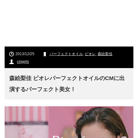
2013/12/25
パーフェクトオイル
,
ビオレ
,
森絵梨佳
cmgirls
森絵梨佳 ビオレパーフェクトオイルのCMに出
演するパーフェクト美女！