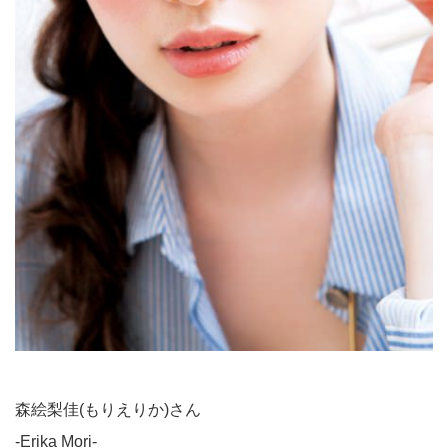
森絵梨佳(もりえりか)さん
-Erika Mori-