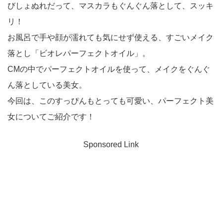
びしょぬれだって、マスカラもぐんぐん落として、スッキ
リ！
お風呂で手や顔が濡れても気にせず使える、すごいメイク
落とし「ビオレパーフェクトオイル」。
CMの中でパーフェクトオイルを使って、メイクをぐんぐ
ん落としている美女。
今回は、このすっぴんもとっても可愛い、パーフェクト美
女についてご紹介です！
Sponsored Link