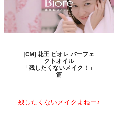
[CM] 花王 ビオレ パーフェ
クトオイル
「残したくないメイク！」
篇
残したくないメイクよねー♪