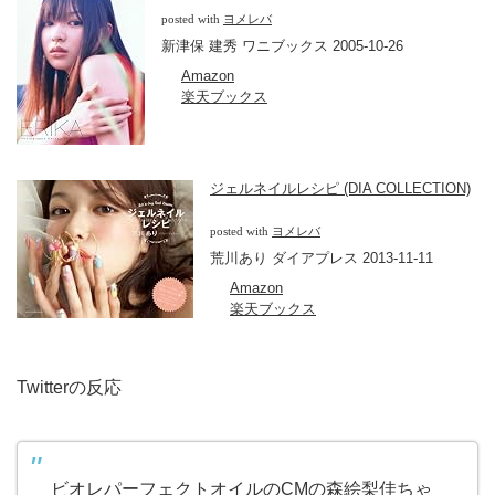
posted with
ヨメレバ
新津保 建秀 ワニブックス 2005-10-26
Amazon
楽天ブックス
ジェルネイルレシピ (DIA COLLECTION)
posted with
ヨメレバ
荒川あり ダイアプレス 2013-11-11
Amazon
楽天ブックス
Twitterの反応
ビオレパーフェクトオイルのCMの森絵梨佳ちゃ