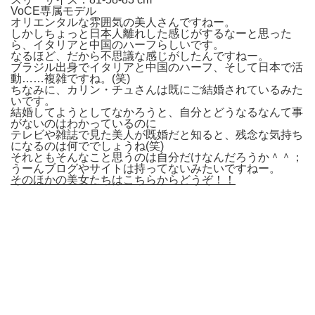
VoCE専属モデル
オリエンタルな雰囲気の美人さんですねー。
しかしちょっと日本人離れした感じがするなーと思った
ら、イタリアと中国のハーフらしいです。
なるほど、だから不思議な感じがしたんですねー。
ブラジル出身でイタリアと中国のハーフ、そして日本で活
動……複雑ですね。(笑)
ちなみに、カリン・チュさんは既にご結婚されているみた
いです。
結婚してようとしてなかろうと、自分とどうなるなんて事
がないのはわかっているのに
テレビや雑誌で見た美人が既婚だと知ると、残念な気持ち
になるのは何ででしょうね(笑)
それともそんなこと思うのは自分だけなんだろうか＾＾；
うーんブログやサイトは持ってないみたいですねー。
そのほかの美女たちはこちらからどうぞ！！