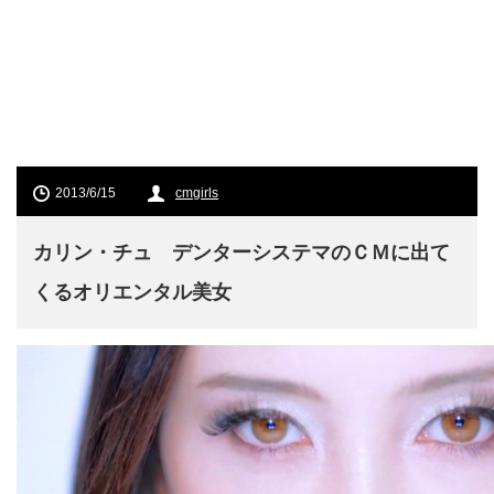
2013/6/15
cmgirls
カリン・チュ デンターシステマのＣＭに出て
くるオリエンタル美女