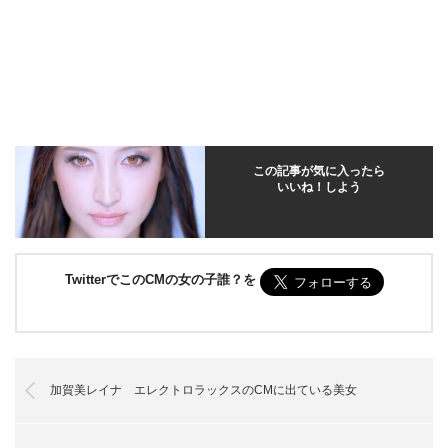
この記事が気に入ったら
いいね！しよう
TwitterでこのCMの女の子誰？を
加賀美レイナ エレクトロラックスのCMに出ている美女