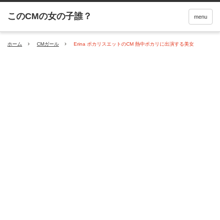
menu
ホーム
CMガール
Erina ポカリスエットのCM 熱中ポカリに出演する美女