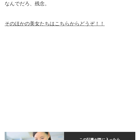
なんでだろ、残念。
そのほかの美女たちはこちらからどうぞ！！
この記事が気に入ったら