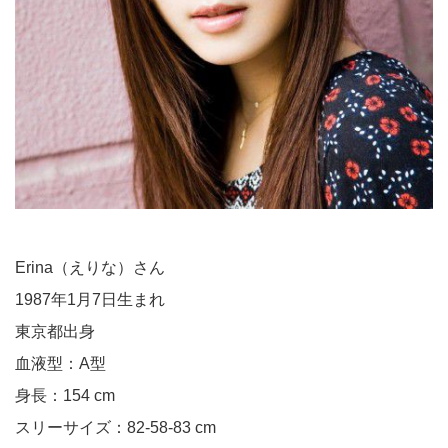
Erina（えりな）さん
1987年1月7日生まれ
東京都出身
血液型：A型
身長：154 cm
スリーサイズ：82-58-83 cm