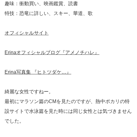
趣味：衝動買い、映画鑑賞、読書
特技：恐竜に詳しい、スキー、華道、歌
オフィシャルサイト
Erinaオフィシャルブログ『アメノチハレ』
Erina写真集 『ヒトツダケ…』
綺麗な女性ですねー。
最初にマラソン篇のCMを見たのですが、熱中ポカリの特
設サイトで水泳篇を見た時には同じ女性とは気づきません
でした。