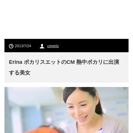
2013/7/24
cmgirls
Erina ポカリスエットのCM 熱中ポカリに出演
する美女