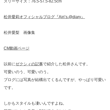
スリーサイズ：76.5-57.5-82.5cm
松井愛莉オフィシャルブログ『Airi’s.@diary』
松井愛梨 画像集
CM動画ページ
以前に
ゼクシィの記事
で紹介した松井さんです。
可愛いのう、可愛いのう。
ブログには写真が結構出てくるんですが、やっぱり可愛い
です。
しかもスタイルも凄いんですよね。