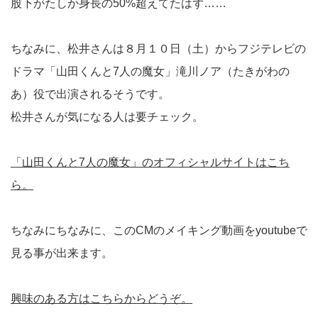
股下がたしか身長の50%超えてたはず……
ちなみに、松井さんは８月１０日（土）からフジテレビの
ドラマ「山田くんと7人の魔女」滝川ノア（たきがわの
あ）役で出演されるそうです。
松井さんが気になる人は要チェック。
「山田くんと7人の魔女」のオフィシャルサイトはこち
ら。
ちなみにちなみに、このCMのメイキング動画をyoutubeで
見る事が出来ます。
興味のある方はこちらからどうぞ。