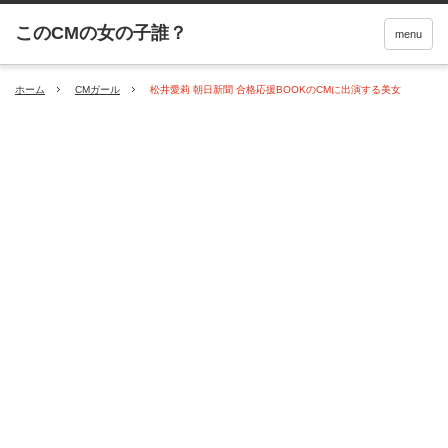
menu
ホーム
CMガール
松井愛莉 朝日新聞 合格応援BOOKのCMに出演する美女