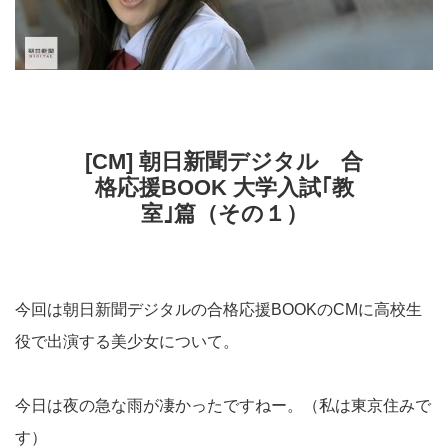
[CM] 朝日新聞デジタル 合
格応援BOOK 大学入試｢教
室｣篇（その１）
今回は朝日新聞デジタルの合格応援BOOKのCMに高校生
役で出演する美少女について。
今日は夜の急な雨が凄かったですねー。（私は東京住みで
す）