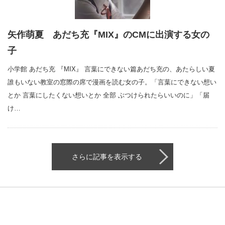
矢作萌夏 あだち充『MIX』のCMに出演する女の
子
小学館 あだち充 『MIX』 言葉にできない篇あだち充の、あたらしい夏
誰もいない教室の窓際の席で漫画を読む女の子。「言葉にできない想い
とか 言葉にしたくない想いとか 全部 ぶつけられたらいいのに」「届
け…
さらに記事を表示する