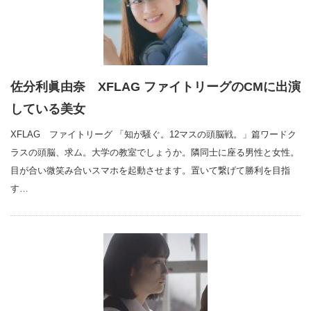
佐分利眞由奈 XFLAG ファイトリーグのCMに出演
している美女
XFLAG ファイトリーグ 「知が騒ぐ。12マスの頭脳戦。」篇ワードク
ラスの頭脳、求ム。大学の教室でしょうか。隣同士に座る男性と女性。
目が合い微笑み合いスマホを起動させます。置いて繋げて勝利を目指
す…