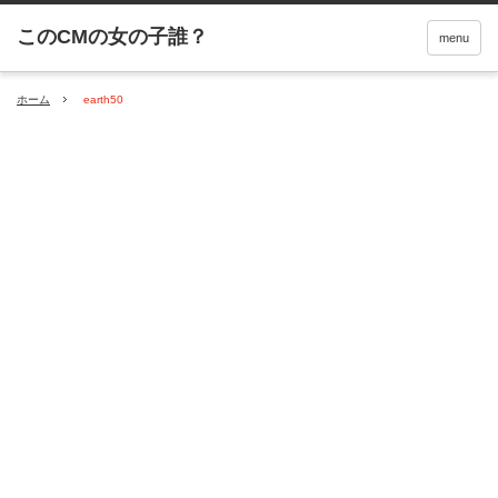
menu
ホーム
earth50