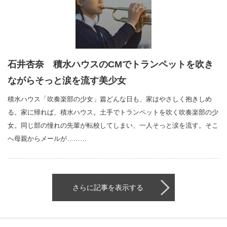
石井杏奈 積水ハウスのCMでトランペットを吹き
ながらそっと涙を流す美少女
積水ハウス「吹奏楽部の少女」篇どんな日も、家はやさしく抱きしめ
る。家に帰れば、積水ハウス。土手でトランペットを吹く吹奏楽部の少
女。同じ部の憧れの先輩が転校してしまい、一人そっと涙を流す。そこ
へ母親からメールが………
さらに記事を表示する