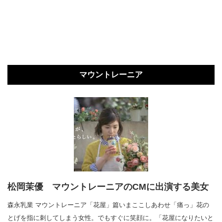
マウントレーニア
松岡茉優 マウントレーニアのCMに出演する美女
森永乳業 マウントレーニア「花屋」篇いまここしあわせ「痛っ」花の
とげを指に刺してしまう女性。でもすぐに笑顔に。「花屋になりたいと