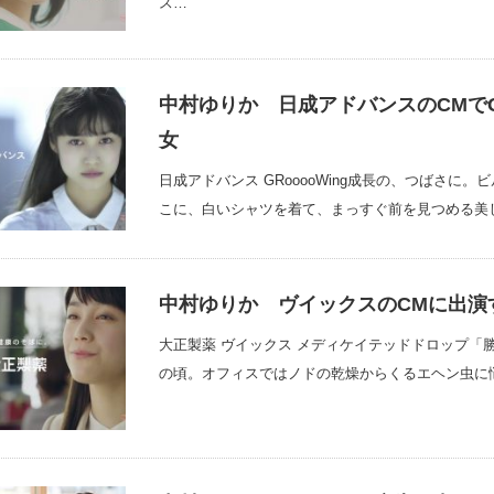
ス…
中村ゆりか 日成アドバンスのCMでG
女
日成アドバンス GRooooWing成長の、つばさ
こに、白いシャツを着て、まっすぐ前を見つめる美し
中村ゆりか ヴイックスのCMに出演
大正製薬 ヴイックス メディケイテッドドロップ「勝
の頃。オフィスではノドの乾燥からくるエヘン虫に