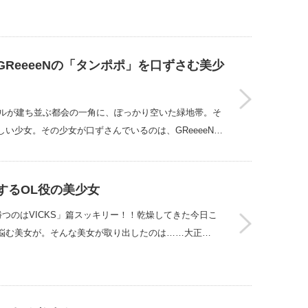
ReeeeNの「タンポポ」を口ずさむ美少
に。ビルが建ち並ぶ都会の一角に、ぽっかり空いた緑地帯。そ
い少女。その少女が口ずさんでいるのは、GReeeeN…
するOL役の美少女
つのはVICKS」篇スッキリー！！乾燥してきた今日こ
悩む美女が。そんな美女が取り出したのは……大正…