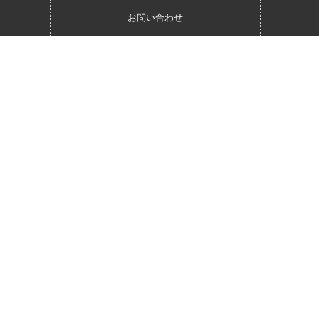
お問い合わせ