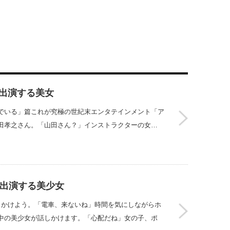
に出演する美女
もう死んでいる」篇これが究極の世紀末エンタテインメント「ア
田孝之さん。「山田さん？」インストラクターの女…
に出演する美少女
出かけよう。「電車、来ないね」時間を気にしながらホ
中の美少女が話しかけます。「心配だね」女の子、ポ