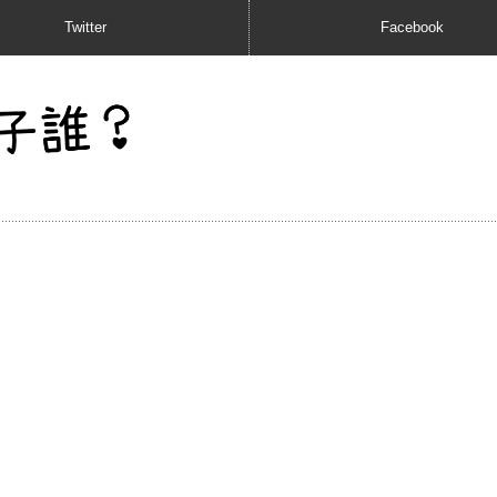
Twitter
Facebook