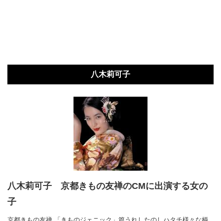
八木莉可子
八木莉可子 京都きもの友禅のCMに出演する女の
子
京都きもの友禅 「きものジェニック」篇うれしたのしハタチ様々な柄