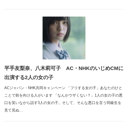
平手友梨奈、八木莉可子 AC・NHKのいじめCMに
出演する2人の女の子
ACジャパン・NHK共同キャンペーン 「フリする女の子」あなたのひと
ことで前を向ける人がいます 「なんかウザくない？」1人の女の子の悪
口を笑いながら話す3人の女の子。そして、そんな悪口を言う同級生を
見て見ぬ…