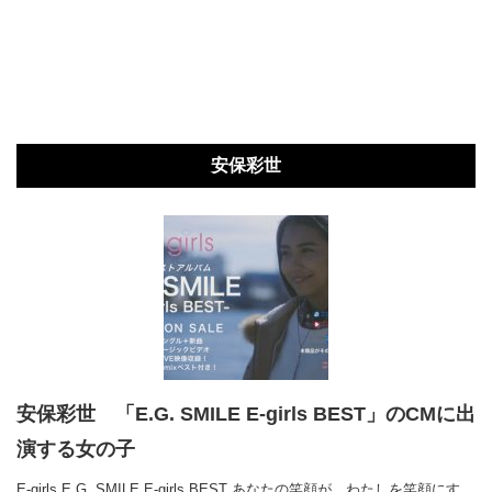
安保彩世
安保彩世 「E.G. SMILE E-girls BEST」のCMに出
演する女の子
E-girls E.G. SMILE E-girls BEST あなたの笑顔が、わたしを笑顔にす