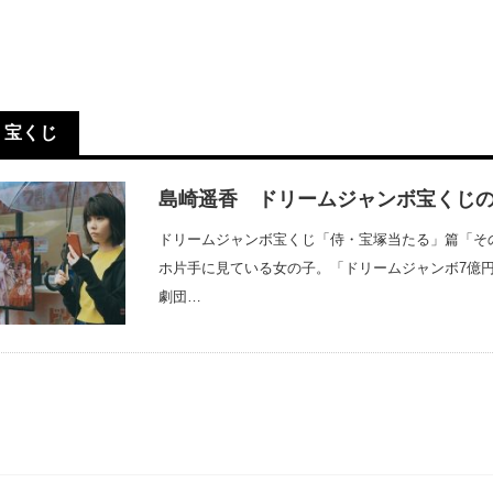
宝くじ
島崎遥香 ドリームジャンボ宝くじの
ドリームジャンボ宝くじ「侍・宝塚当たる」篇「そ
ホ片手に見ている女の子。「ドリームジャンボ7億
劇団…