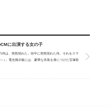
CMに出演する女の子
の侍は、突然現れた」街中に突然現れた侍。それをスマ
円～♪」電光掲示板には、豪華な衣装を身につけた宝塚歌