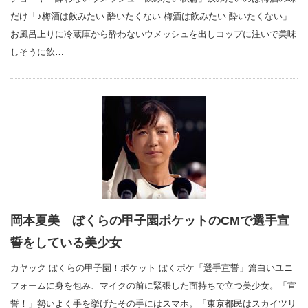
だけ「♪梅酒は飲みたい 酔いたくない 梅酒は飲みたい 酔いたくない」
お風呂上りに冷蔵庫から酔わないウメッシュを出しコップに注いで美味
しそうに飲…
岡本夏美 ぼくらの甲子園ポケットのCMで選手宣
誓をしている美少女
カヤック ぼくらの甲子園！ポケット ぼくポケ「選手宣誓」篇白いユニ
フォームに身を包み、マイクの前に緊張した面持ちで立つ美少女。「宣
誓！」勢いよく手を挙げたその手にはスマホ。「東京都民はスカイツリ