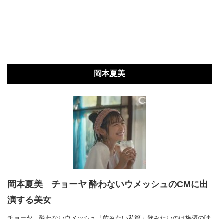
岡本夏美
岡本夏美 チョーヤ 酔わないウメッシュのCMに出
演する美女
チョーヤ 酔わないウメッシュ「飲みたい私篇」飲みたいのは梅酒の味