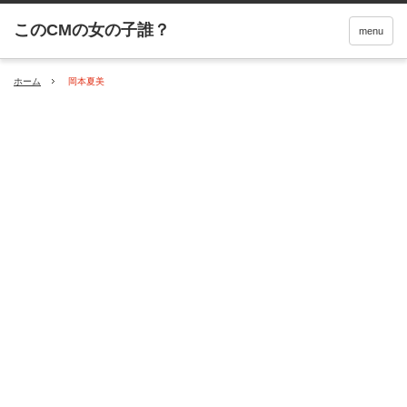
menu
ホーム
岡本夏美