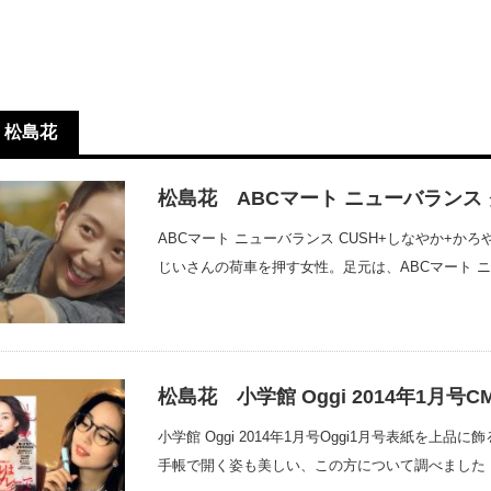
松島花
松島花 ABCマート ニューバランス
ABCマート ニューバランス CUSH+しなやか+かろ
じいさんの荷車を押す女性。足元は、ABCマート ニ
松島花 小学館 Oggi 2014年1月
小学館 Oggi 2014年1月号Oggi1月号表紙を
手帳で開く姿も美しい、この方について調べました！ (さら