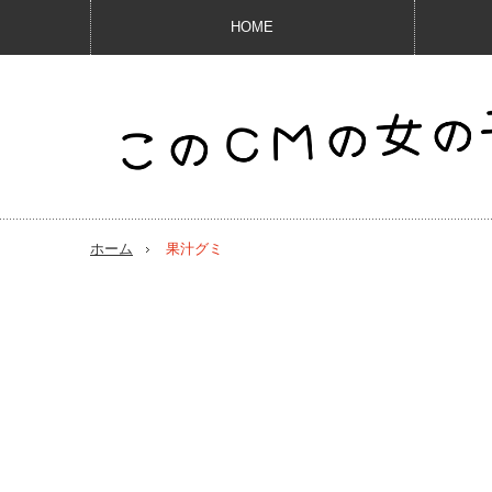
HOME
ホーム
果汁グミ