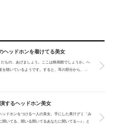
のヘッドホンを着けてる美女
くだもの、あげましょう。ここは映画館でしょうか。ヘ
楽を聴いているようです。すると、耳の部分から、…
出演するヘッドホン美女
ヘッドホンをつける一人の美女。手にした果汁グミ「み
に聞いてる、聞いる聞いてるあなたに聞いてる～♪」と