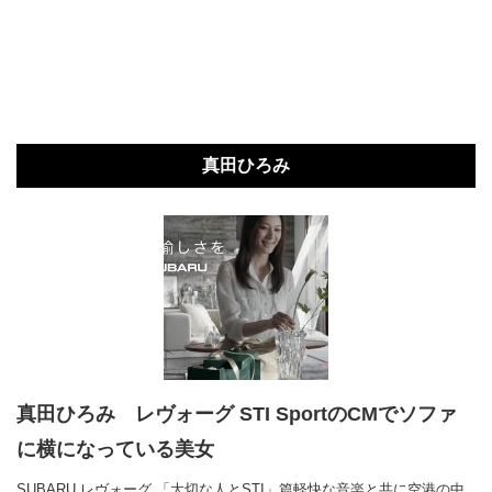
真田ひろみ
真田ひろみ レヴォーグ STI SportのCMでソファ
に横になっている美女
SUBARU レヴォーグ 「大切な人とSTI」篇軽快な音楽と共に空港の中