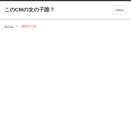
menu
ホーム
真田ひろみ