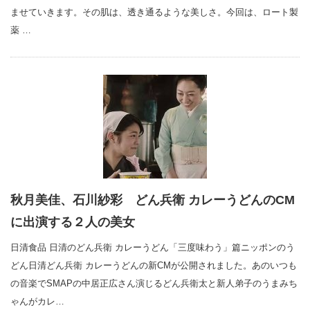
ませていきます。その肌は、透き通るような美しさ。今回は、ロート製
薬 …
秋月美佳、石川紗彩 どん兵衛 カレーうどんのCM
に出演する２人の美女
日清食品 日清のどん兵衛 カレーうどん「三度味わう」篇ニッポンのう
どん日清どん兵衛 カレーうどんの新CMが公開されました。あのいつも
の音楽でSMAPの中居正広さん演じるどん兵衛太と新人弟子のうまみち
ゃんがカレ…