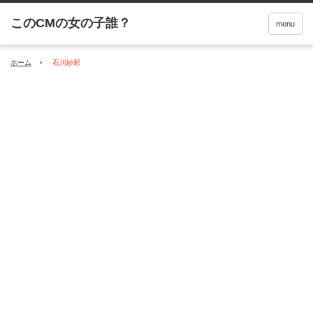
menu
ホーム
石川紗彩