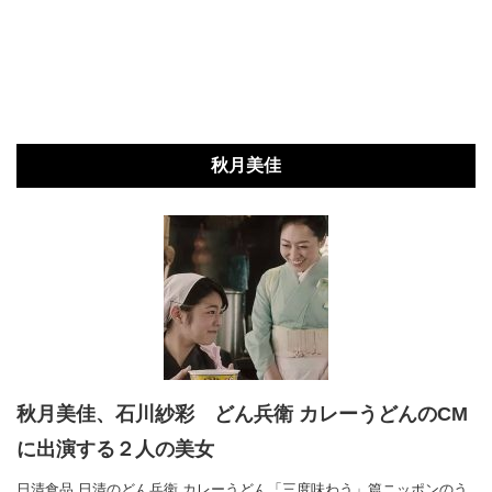
秋月美佳
秋月美佳、石川紗彩 どん兵衛 カレーうどんのCM
に出演する２人の美女
日清食品 日清のどん兵衛 カレーうどん「三度味わう」篇ニッポンのう