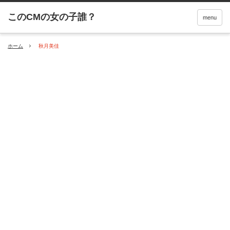
menu
ホーム
秋月美佳