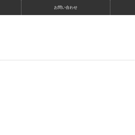
お問い合わせ