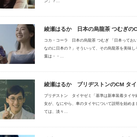
ン」？…
綾瀬はるか 日本の烏龍茶 つむぎの
コカ・コーラ 日本の烏龍茶 つむぎ 「日本ってお
なのに日本の？」そういって、その烏龍茶を美味し
葉は・・…
綾瀬はるか ブリヂストンのCM タ
ブリヂストン タイヤゼミ「基準は新車装着タイヤ
女が、なにやら、車のタイヤについて説明を始めま
ては、淡々…