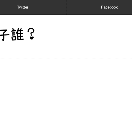
Twitter
Facebook