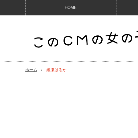
HOME
ホーム
綾瀬はるか