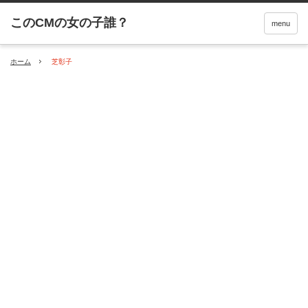
menu
ホーム
芝彰子