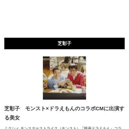
芝彰子
芝彰子 モンスト×ドラえもんのコラボCMに出演す
る美女
ミクシィ モンスターストライク（モンスト）『映画ドラえもん』コラ