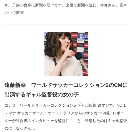
す。子供が食卓に新聞を届けます。楽屋で新聞を読む、林修さん。電車
の中で新聞…
遠藤新菜 ワールドサッカーコレクションSのCMに
出演するギャル監督役の女の子
コナミ ワールドサッカーコレクションS ギャル監督 篇マジで、NO.1
スマホ サッカーゲーム！オーストラリアからのサッカー中継。レポー
ターが試合後のインタビューを監督に……と、登場したのはギャル監督
のにぃな♡さん…