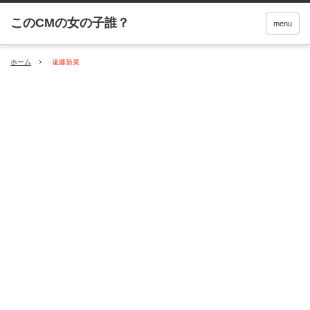
menu
ホーム
遠藤新菜