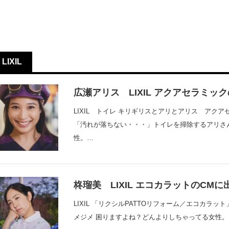
LIXIL
広瀬アリス LIXIL アクアセラミッ
LIXIL トイレ キリギリスとアリとアリス アク
「汚れが落ちない・・・」トイレを掃除するアリさ
性。…
柊瑠美 LIXIL エコカラットのCM
LIXIL 「リクシルPATTOリフォーム／エコカラッ
メジメ 困りますよね？どんよりしちゃってる女性