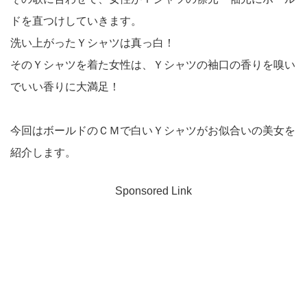
ドを直つけしていきます。
洗い上がったＹシャツは真っ白！
そのＹシャツを着た女性は、Ｙシャツの袖口の香りを嗅い
でいい香りに大満足！
今回はボールドのＣＭで白いＹシャツがお似合いの美女を
紹介します。
Sponsored Link