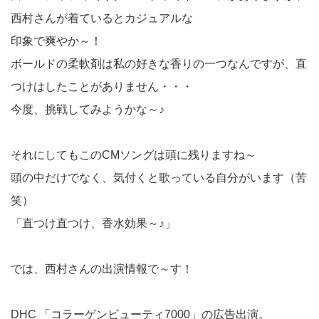
西村さんが着ているとカジュアルな
印象で爽やか～！
ボールドの柔軟剤は私の好きな香りの一つなんですが、直
つけはしたことがありません・・・
今度、挑戦してみようかな～♪
それにしてもこのCMソングは頭に残りますね～
頭の中だけでなく、気付くと歌っている自分がいます（苦
笑）
「直つけ直つけ、香水効果～♪」
では、西村さんの出演情報で～す！
DHC 「コラーゲンビューティ7000」の広告出演。