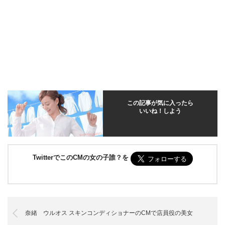
この記事が気に入ったら
いいね！しよう
TwitterでこのCMの女の子誰？を
奈緒 ウルオス スキンコンディショナーのCMで店員役の美女