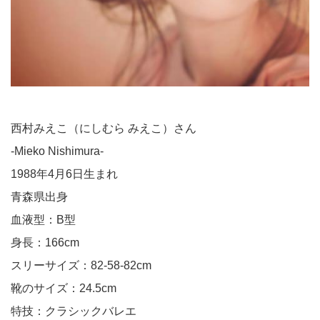
西村みえこ（にしむら みえこ）さん
-Mieko Nishimura-
1988年4月6日生まれ
青森県出身
血液型：B型
身長：166cm
スリーサイズ：82-58-82cm
靴のサイズ：24.5cm
特技：クラシックバレエ