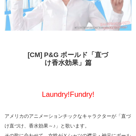
[CM] P&G ボールド「直づ
け香水効果」篇
Laundry!Fundry!
アメリカのアニメーションチックなキャラクターが「直づ
け直づけ、香水効果～♪」と歌います。
その歌に合わせて、女性がＹシャツの襟元・袖元にボール