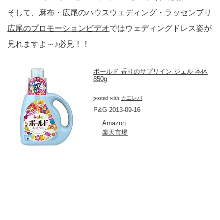
そして、
麻布・広尾のハウスウェディング・ラッセンブリ
広尾のプロモーションビデオ
ではウェディングドレス姿が
見れますよ～♪必見！！
ボールド 香りのサプリイン ジェル 本体
850g
posted with
カエレバ
P&G 2013-09-16
Amazon
楽天市場