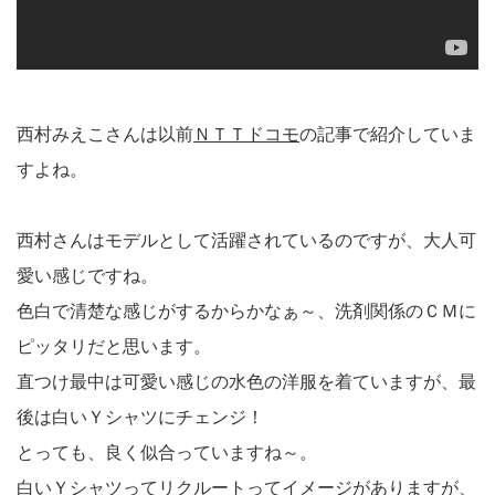
西村みえこさんは以前
ＮＴＴドコモ
の記事で紹介していま
すよね。
西村さんはモデルとして活躍されているのですが、大人可
愛い感じですね。
色白で清楚な感じがするからかなぁ～、洗剤関係のＣＭに
ピッタリだと思います。
直つけ最中は可愛い感じの水色の洋服を着ていますが、最
後は白いＹシャツにチェンジ！
とっても、良く似合っていますね～。
白いＹシャツってリクルートってイメージがありますが、