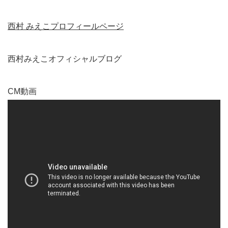
西村 みえこプロフィールページ
西村みえこオフィシャルブログ
CM動画