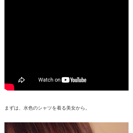
まずは、水色のシャツを着る美女から。