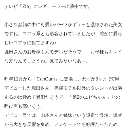
テレビ「Zip」にレギューラー出演中です。
小さなお顔の中に可愛いパーツがギュっと凝縮された美女
ですね。コアラ系とも形容されていましたが、確かに愛ら
しいコアラに似てますね♪
堀田さんのお母様も元モデルだそうで……お母様もキレイ
な方なんでしょうね。見てみたいなあ～。
昨年11月から「CanCam」に登場し、わずか3ヶ月でCM
デビューした堀田さん。専属モデル以外のタレントが出演
するのは極めて異例だそうで、「第2のエビちゃん」との
呼び声も高いそう。
デビュー号では、山本さんと姉妹という設定で登場。読者
から大きな反響を集め、アンケートでも好評だったため、