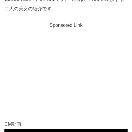
二人の美女の紹介です。
Sponsored Link
CM動画