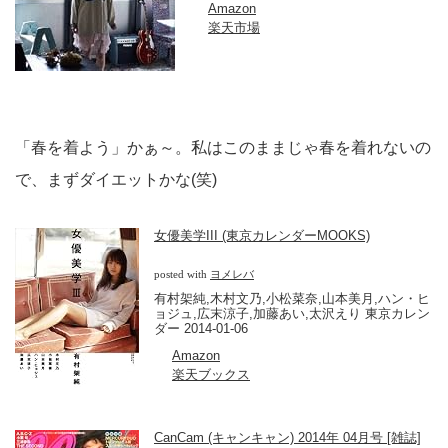
Amazon
楽天市場
「春を着よう」かぁ～。私はこのままじゃ春を着れないの
で、まずダイエットかな(笑)
女優美学III (東京カレンダーMOOKS)
posted with
ヨメレバ
有村架純,木村文乃,小松菜奈,山本美月,ハン・ヒ
ョジュ,広末涼子,加藤あい,太沢えり 東京カレン
ダー 2014-01-06
Amazon
楽天ブックス
CanCam (キャンキャン) 2014年 04月号 [雑誌]