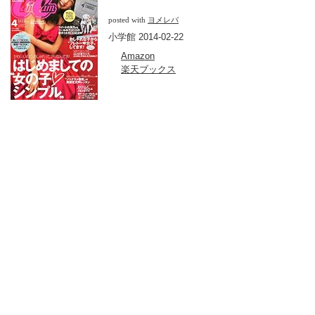
posted with
ヨメレバ
小学館 2014-02-22
Amazon
楽天ブックス