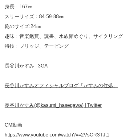
身長：167㎝
スリーサイズ：84-59-88㎝
靴のサイズ:24㎝
趣味：音楽鑑賞、読書、水族館めぐり、サイクリング
特技：ブリッジ、テーピング
長谷川かすみ | 3GA
長谷川かすみオフィシャルブログ「かすみの住処」
長谷川かすみ(@kasumi_hasegawa) | Twitter
CM動画
https://www.youtube.com/watch?v=2VsOR3TJt1I