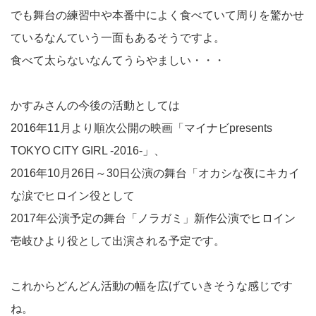
でも舞台の練習中や本番中によく食べていて周りを驚かせ
ているなんていう一面もあるそうですよ。
食べて太らないなんてうらやましい・・・
かすみさんの今後の活動としては
2016年11月より順次公開の映画「マイナビpresents
TOKYO CITY GIRL -2016-」、
2016年10月26日～30日公演の舞台「オカシな夜にキカイ
な涙でヒロイン役として
2017年公演予定の舞台「ノラガミ」新作公演でヒロイン
壱岐ひより役として出演される予定です。
これからどんどん活動の幅を広げていきそうな感じです
ね。