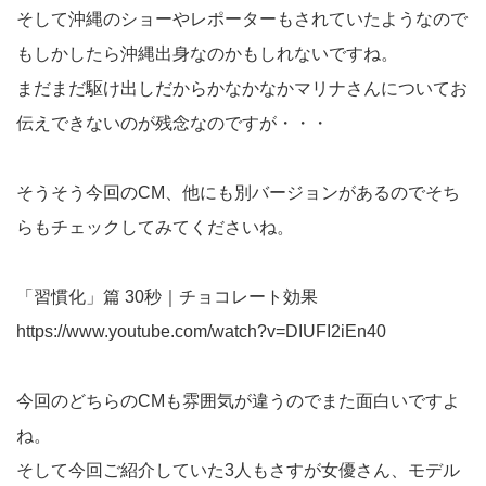
そして沖縄のショーやレポーターもされていたようなので
もしかしたら沖縄出身なのかもしれないですね。
まだまだ駆け出しだからかなかなかマリナさんについてお
伝えできないのが残念なのですが・・・
そうそう今回のCM、他にも別バージョンがあるのでそち
らもチェックしてみてくださいね。
「習慣化」篇 30秒｜チョコレート効果
https://www.youtube.com/watch?v=DIUFI2iEn40
今回のどちらのCMも雰囲気が違うのでまた面白いですよ
ね。
そして今回ご紹介していた3人もさすが女優さん、モデル