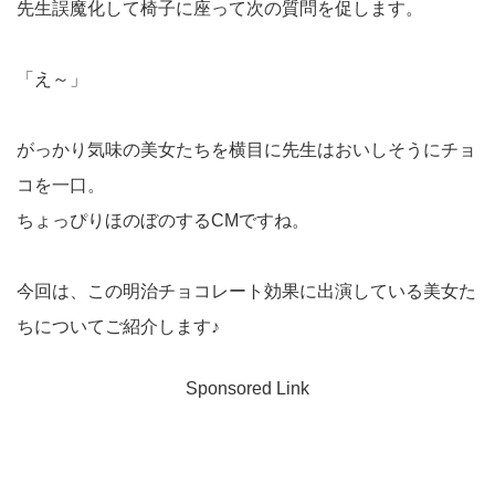
先生誤魔化して椅子に座って次の質問を促します。
「え～」
がっかり気味の美女たちを横目に先生はおいしそうにチョ
コを一口。
ちょっぴりほのぼのするCMですね。
今回は、この明治チョコレート効果に出演している美女た
ちについてご紹介します♪
Sponsored Link