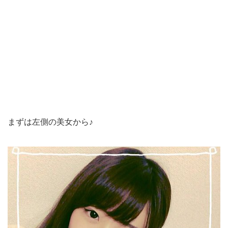
まずは左側の美女から♪