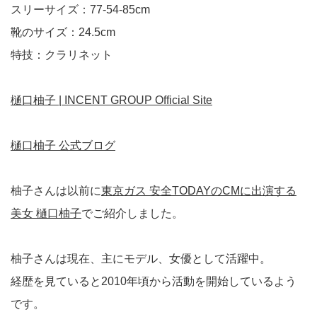
スリーサイズ：77-54-85cm
靴のサイズ：24.5cm
特技：クラリネット
樋口柚子 | INCENT GROUP Official Site
樋口柚子 公式ブログ
柚子さんは以前に
東京ガス 安全TODAYのCMに出演する
美女 樋口柚子
でご紹介しました。
柚子さんは現在、主にモデル、女優として活躍中。
経歴を見ていると2010年頃から活動を開始しているよう
です。