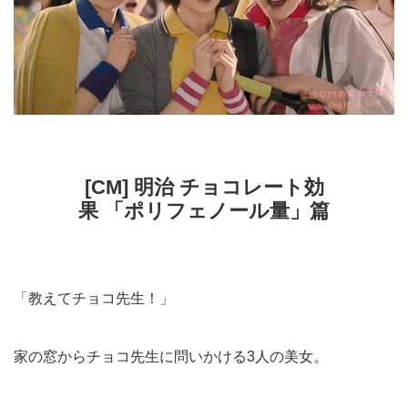
[CM] 明治 チョコレート効
果 「ポリフェノール量」篇
「教えてチョコ先生！」
家の窓からチョコ先生に問いかける3人の美女。