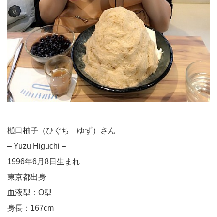
樋口柚子（ひぐち ゆず）さん
– Yuzu Higuchi –
1996年6月8日生まれ
東京都出身
血液型：O型
身長：167cm