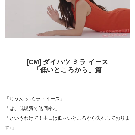
[CM] ダイハツ ミラ イース
「低いところから」篇
「じゃんっ♪ミラ・イース」
「は、低燃費で低価格♪」
「というわけで！本日は低～いところから失礼しておりま
す♪」