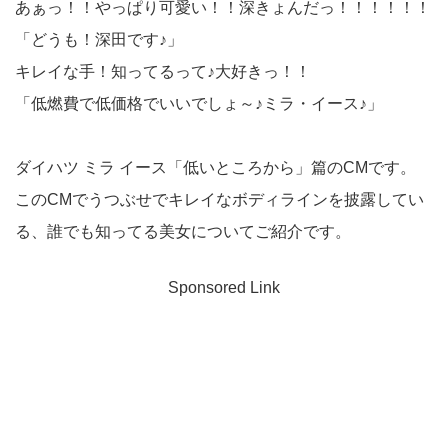
あぁっ！！やっぱり可愛い！！深きょんだっ！！！！！！
「どうも！深田です♪」
キレイな手！知ってるって♪大好きっ！！
「低燃費で低価格でいいでしょ～♪ミラ・イース♪」
ダイハツ ミラ イース「低いところから」篇のCMです。
このCMでうつぶせでキレイなボディラインを披露してい
る、誰でも知ってる美女についてご紹介です。
Sponsored Link