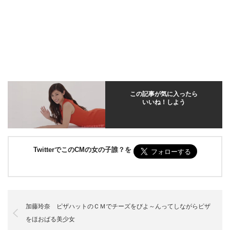
この記事が気に入ったら
いいね！しよう
TwitterでこのCMの女の子誰？を
加藤玲奈 ピザハットのＣＭでチーズをびよ～んってしながらピザ
をほおばる美少女