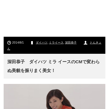
2014/8/1
ダイハツ
,
ミライース
,
深田恭子
とんきょ
ん
深田恭子 ダイハツ ミラ イースのCMで変わら
ぬ美貌を振りまく美女！