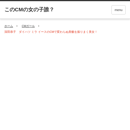
menu
ホーム
CMガール
深田恭子 ダイハツ ミラ イースのCMで変わらぬ美貌を振りまく美女！