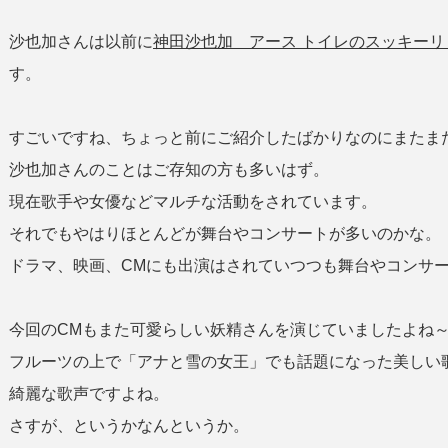
沙也加さんは以前に
神田沙也加 アース トイレのスッキーリ
す。
すごいですね、ちょっと前にご紹介したばかりなのにまたま
沙也加さんのことはご存知の方も多いはず。
現在歌手や女優などマルチな活動をされています。
それでもやはりほとんどが舞台やコンサートが多いのかな。
ドラマ、映画、CMにも出演はされていつつも舞台やコンサ
今回のCMもまた可愛らしい妖精さんを演じていましたよね
フルーツの上で「アナと雪の女王」でも話題になった美しい
綺麗な歌声ですよね。
さすが、というかなんというか。