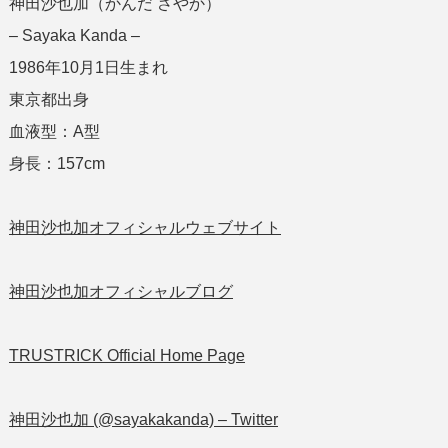
神田沙也加（かんだ さやか）
– Sayaka Kanda –
1986年10月1日生まれ
東京都出身
血液型：A型
身長：157cm
神田沙也加オフィシャルウェブサイト
神田沙也加オフィシャルブログ
TRUSTRICK Official Home Page
神田沙也加 (@sayakakanda) – Twitter