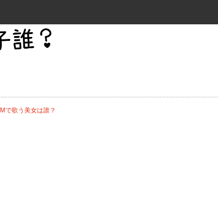
CMで歌う美女は誰？