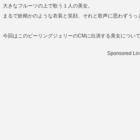
大きなフルーツの上で歌う１人の美女。
まるで妖精かのような衣装と笑顔、それと歌声に思わずうっ
今回はこのピーリングジェリーのCMに出演する美女について
Sponsored Lin