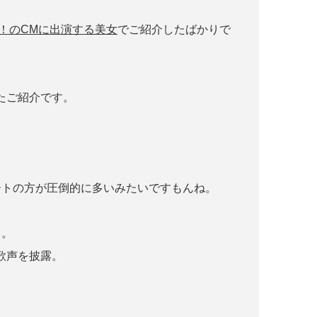
！のCMに出演する美女
でご紹介したばかりで
たご紹介です。
ートの方が圧倒的に多いみたいですもんね。
～。
歌声を披露。