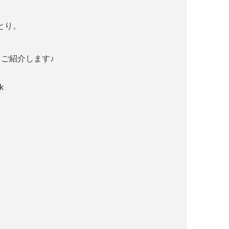
とり。
ご紹介します♪
k