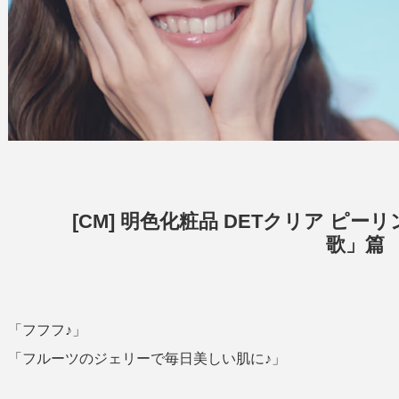
[CM] 明色化粧品 DETクリア ピ
歌」篇
「フフフ♪」
「フルーツのジェリーで毎日美しい肌に♪」