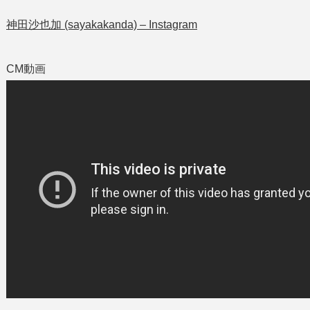
神田沙也加 (sayakakanda) – Instagram
CM動画