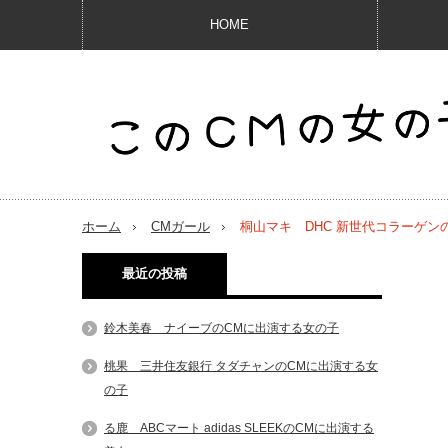
HOME
ホーム
CMガール
桐山マキ DHC 新世代コラーゲン
最近の投稿
鈴木美春 ナイーブのCMに出演する女の子
桃果 三井住友銀行 タダチャンのCMに出演する女
の子
る鹿 ABCマート adidas SLEEKのCMに出演する