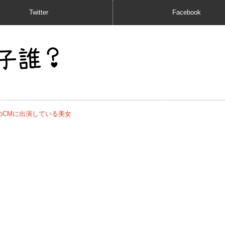
Twitter
Facebook
のCMに出演している美女