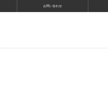
お問い合わせ