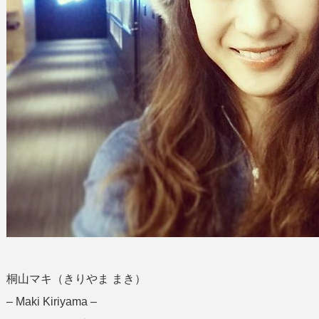
桐山マキ（きりやま まき）
– Maki Kiriyama –