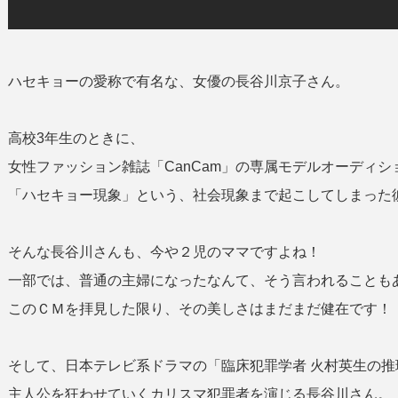
ハセキョーの愛称で有名な、女優の長谷川京子さん。
高校3年生のときに、
女性ファッション雑誌「CanCam」の専属モデルオーディ
「ハセキョー現象」という、社会現象まで起こしてしまった
そんな長谷川さんも、今や２児のママですよね！
一部では、普通の主婦になったなんて、そう言われることも
このＣＭを拝見した限り、その美しさはまだまだ健在です！
そして、日本テレビ系ドラマの「臨床犯罪学者 火村英生の推
主人公を狂わせていくカリスマ犯罪者を演じる長谷川さん。