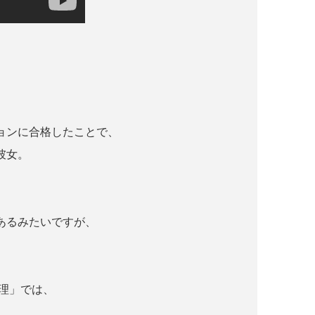
ションに合格したことで、
彼女。
あるみたいですが、
理」では、