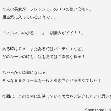
１人の美女が、フレッシェルのＢＢの使い心地を、
相当気に入っているようです。
「スルスルのびる～！」「馴染みがイイ！！」
ある時はＣＡ、またある時はパィテシエなど、
どのシーンの時も、鏡を見てはご満悦な様子！
ちゃっかり綺麗になれる、
そんなＢＢクリームを一段と引き立たせる美女でした！
今回は、このＣＭに出演している美女をご紹介したいと思い
Sponsored Lin