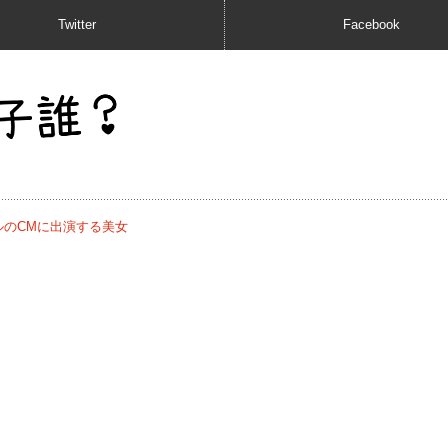
Twitter
Facebook
ルのCMに出演する美女