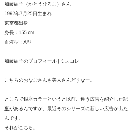
加藤紘子（かとうひろこ）さん
1992年7月25日生まれ
東京都出身
身長：155 cm
血液型：A型
加藤紘子のプロフィール | ミスコレ
こちらのおなごさんも美人さんどすなー。
ところで銀座カラーというと以前、
違う広告を紹介した記
事
があるんですが、最近そのシリーズに新しい広告が出た
んです。
それがこちら。