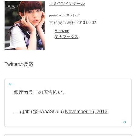
キミ色ツインテール
posted with
ヨメレバ
古谷 完 宝島社 2013-09-02
Amazon
楽天ブックス
Twitterの反応
銀座カラーの広告怖い。
— はす (@HAaaSUuu)
November 16, 2013