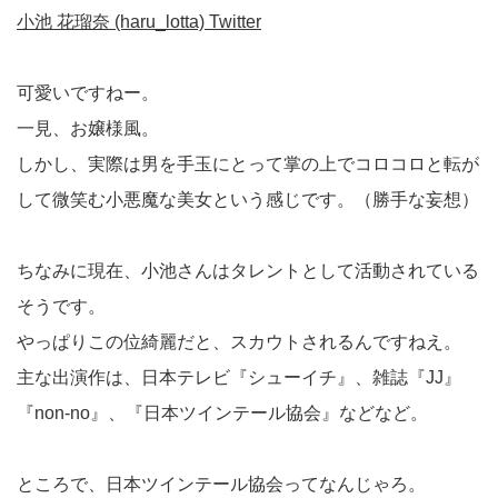
小池 花瑠奈 (haru_lotta) Twitter
可愛いですねー。
一見、お嬢様風。
しかし、実際は男を手玉にとって掌の上でコロコロと転が
して微笑む小悪魔な美女という感じです。（勝手な妄想）
ちなみに現在、小池さんはタレントとして活動されている
そうです。
やっぱりこの位綺麗だと、スカウトされるんですねえ。
主な出演作は、日本テレビ『シューイチ』、雑誌『JJ』
『non-no』、『日本ツインテール協会』などなど。
ところで、日本ツインテール協会ってなんじゃろ。