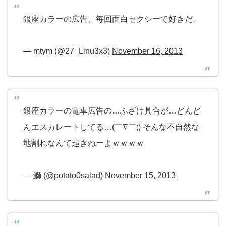
銀座カラーの広告、毎回面白セクシーで好きだ。
— mtym (@27_Linu3x3)
November 16, 2013
銀座カラーの電車広告の…ふざけ具合が…どんど
んエスカレートしてる…(￣∇￣;) そんな不自然な
地割れなんて起きねーよｗｗｗｗ
— 鰤 (@potato0salad)
November 15, 2013