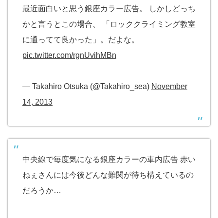
最近面白いと思う銀座カラー広告。 しかしどっち
かと言うとこの場合、 「ロッククライミング教室
に通ってて良かった」。だよな。
pic.twitter.com/rgnUvihMBn
— Takahiro Otsuka (@Takahiro_sea)
November
14, 2013
中央線で毎度気になる銀座カラーの車内広告 赤い
ねぇさんには今後どんな難関が待ち構えているの
だろうか…