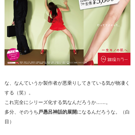
な、なんていうか製作者が悪乗りしてきている気が物凄く
する（笑）。
これ完全にシリーズ化する気なんだろうか……。
多分、そのうち
戸愚呂神話的展開
になるんだろうな。（白
目）