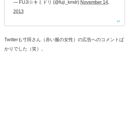
— FUJi☆キミドリ (@fuji_kmdr)
November 14,
2013
Twitterも寸田さん（赤い服の女性）の広告へのコメントば
かりでした（笑）。