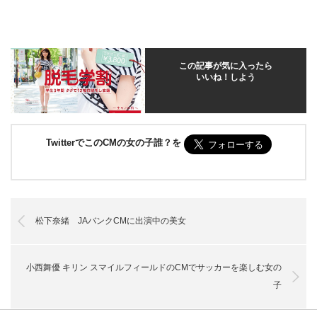
この記事が気に入ったら
いいね！しよう
TwitterでこのCMの女の子誰？を
松下奈緒 JAバンクCMに出演中の美女
小西舞優 キリン スマイルフィールドのCMでサッカーを楽しむ女の
子