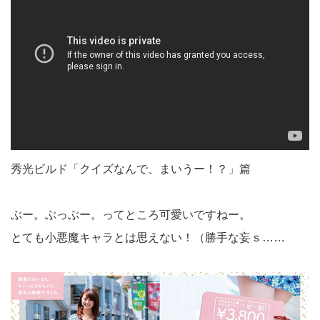
秀光ビルド「クイズなんで、まいうー！？」篇
ぶー。ぶっぶー。ってところ可愛いですねー。
とても小悪魔キャラとは思えない！（勝手な妄ｓ……