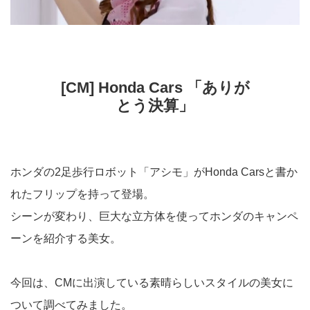
[CM] Honda Cars 「ありが
とう決算」
ホンダの2足歩行ロボット「アシモ」がHonda Carsと書か
れたフリップを持って登場。
シーンが変わり、巨大な立方体を使ってホンダのキャンペ
ーンを紹介する美女。
今回は、CMに出演している素晴らしいスタイルの美女に
ついて調べてみました。