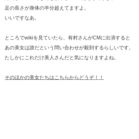
足の長さが身体の半分超えてますよ。
いいですなあ。
ところでwikiを見ていたら、有村さんがCMに出演すると
あの美女は誰だという問い合わせが殺到するらしいです。
たしかにこれだけ美人さんだと気になりますよね。
そのほかの美女たちはこちらからどうぞ！！