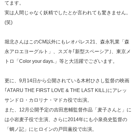
てます。
実は人間じゃなく妖精でしたとか言われても驚きません。
(笑)
堀北さんはこのCM以外にもレオパレス21、森永乳業「森
永アロエヨーグルト」、スズキ｢新型スペーシア｣、東京メ
トロ「Color your days.」等と大活躍でございます。
更に、9月14日から公開されている木村ひさし監督の映画
｢ATARU THE FIRST LOVE & THE LAST KILL｣にアレッ
サンドロ・カロリナ・マドカ役で出演。
また、12月公開予定の吉田恵輔監督作品「麦子さんと」に
は小岩麦子役で主演、さらに2014年にも小泉堯史監督の
「蜩ノ記」にヒロインの戸田薫役で出演。