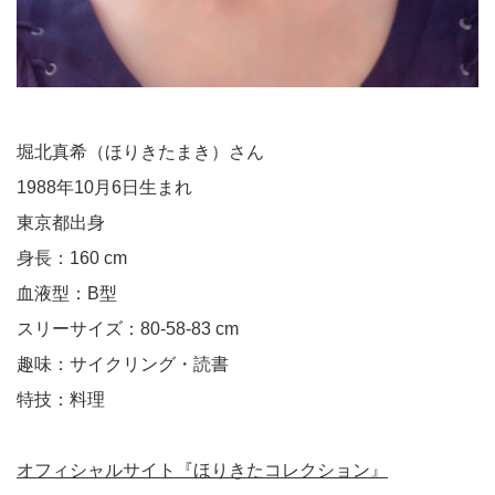
堀北真希（ほりきたまき）さん
1988年10月6日生まれ
東京都出身
身長：160 cm
血液型：B型
スリーサイズ：80-58-83 cm
趣味：サイクリング・読書
特技：料理
オフィシャルサイト『ほりきたコレクション』