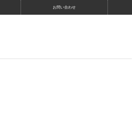
お問い合わせ