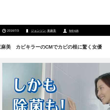
2016/7/3
ジョンソン
,
東麻美
knt-yzk
東麻美 カビキラーのCMでカビの根に驚く女優