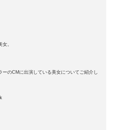
美女。
ラーのCMに出演している美女についてご紹介し
k