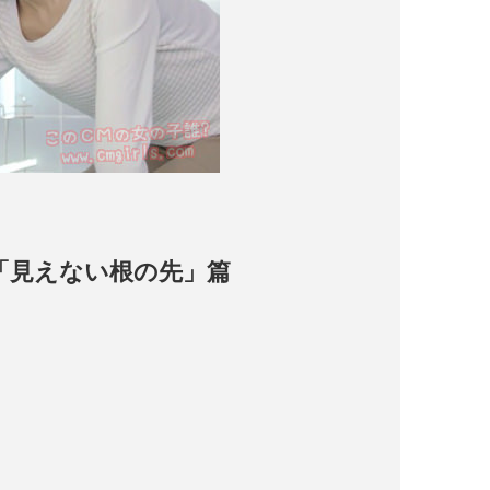
 「見えない根の先」篇