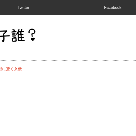
Twitter
Facebook
根に驚く女優