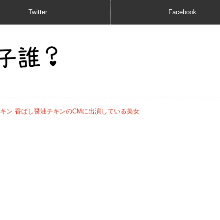
Twitter
Facebook
キン 香ばし醤油チキンのCMに出演している美女