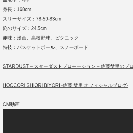
身長：168cm
スリーサイズ：78-59-83cm
靴のサイズ：24.5cm
趣味：漫画、高校野球、ピクニック
特技：バスケットボール、スノーボード
STARDUST – スターダストプロモーション – 佐藤栞里の
HOCCORI SHIORI BIYORI -佐藤 栞里 オフィシャルブログ-
CM動画