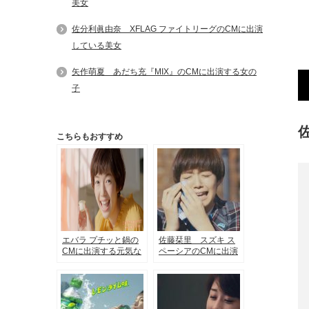
美女
佐分利眞由奈 XFLAG ファイトリーグのCMに出演
している美女
矢作萌夏 あだち充『MIX』のCMに出演する女の
子
こちらもおすすめ
エバラ プチッと鍋の
佐藤栞里 スズキ ス
CMに出演する元気な
ペーシアのCMに出演
女性 佐藤栞里
する泣き虫女子