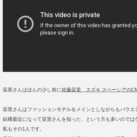
栞里さんはほんの少し前に
佐藤栞里 スズキ スペーシアのC
栞里さんはファッションモデルをメインとしながらもバラエ
結構最近になって栞里さんを知った、という方も多いのでは
私もその1人です。