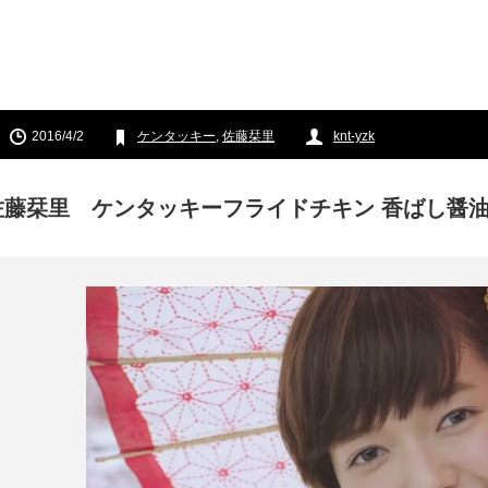
2016/4/2
ケンタッキー
,
佐藤栞里
knt-yzk
佐藤栞里 ケンタッキーフライドチキン 香ばし醤