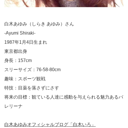
白木あゆみ（しらき あゆみ）さん
-Ayumi Shiraki-
1987年1月4日生まれ
東京都出身
身長：157cm
スリーサイズ：76-58-80cm
趣味：スポーツ観戦
特技：目薬を落さずにさす
将来の目標：観ている人達に感動を与えられる魅力あるバ
レリーナ
白木あゆみオフィシャルブログ「白木いろ」