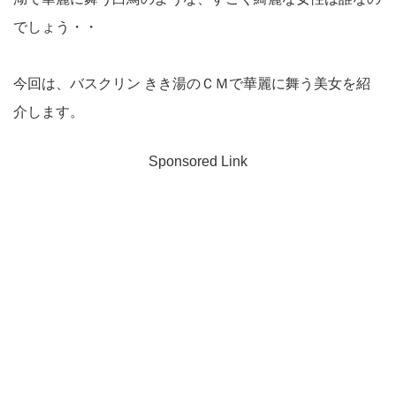
でしょう・・
今回は、バスクリン きき湯のＣＭで華麗に舞う美女を紹
介します。
Sponsored Link