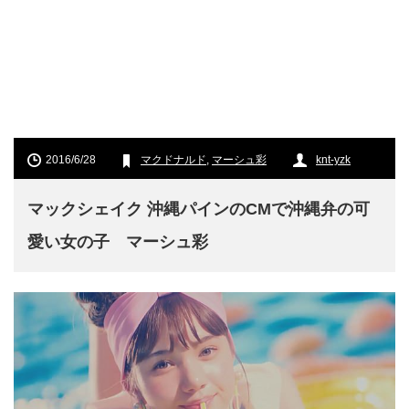
2016/6/28
マクドナルド
,
マーシュ彩
knt-yzk
マックシェイク 沖縄パインのCMで沖縄弁の可
愛い女の子 マーシュ彩