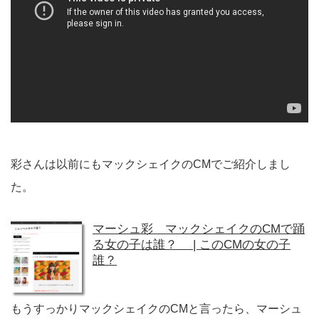
彩さんは以前にもマックシェイクのCMでご紹介しまし
た。
マーシュ彩 マックシェイクのCMで踊
る女の子は誰？ | このCMの女の子
誰？
もうすっかりマックシェイクのCMと言ったら、マーシュ