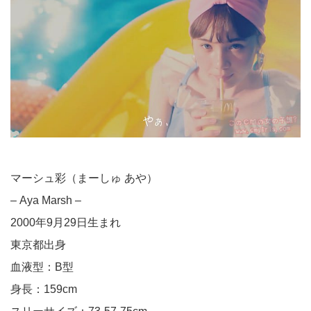
マーシュ彩（まーしゅ あや）
– Aya Marsh –
2000年9月29日生まれ
東京都出身
血液型：B型
身長：159cm