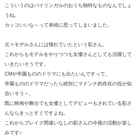
こういうのはバイリンガルのおうち独特なものなんでしょ
うね。
カッコいいな～って単純に思ってしまいました。
元々モデルさんには憧れていたという彩さん。
これからもモデルをやりつつも女優さんとしても活躍して
いきたいそうです。
CMや学園もののドラマにも出たいんですって。
学園もののドラマだったら絶対にマドンナ的存在の役が似
合いそう～。
既に映画や舞台でも女優としてデビューもされている彩さ
んならきっとすぐですよね。
これからブレイク間違いなしの彩さんの今後の活動が楽し
みです♪