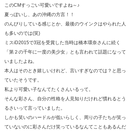
このCMすっごい可愛いですよね～♪
夏っぽいし、あの沖縄の方言！！
のんびりしている感じとか、最後のウインクはやられた人
も多いのでは(笑)
ミスiD2015で3冠を受賞した当時は橋本環奈さんに続く
「第２の千年に一度の美少女」とも言われて話題になって
いましたよね。
本人はそのとき嬉しいけれど、言いすぎなのでは？と思っ
ていたそうです。
私より可愛い子なんてたくさんいるって。
そんな彩さん、自分の性格を人見知りだけれど慣れるとう
るさいって言っていました。
しかも笑いのハードルが低いらしく、周りの子たちが笑っ
ていないのに彩さんだけ笑っているなんてこともあるんだ