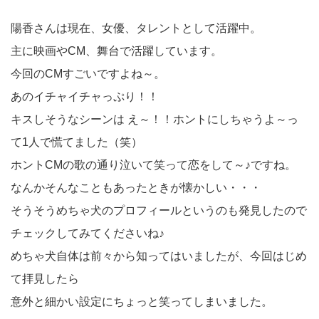
陽香さんは現在、女優、タレントとして活躍中。
主に映画やCM、舞台で活躍しています。
今回のCMすごいですよね～。
あのイチャイチャっぷり！！
キスしそうなシーンは え～！！ホントにしちゃうよ～っ
て1人で慌てました（笑）
ホントCMの歌の通り泣いて笑って恋をして～♪ですね。
なんかそんなこともあったときが懐かしい・・・
そうそうめちゃ犬のプロフィールというのも発見したので
チェックしてみてくださいね♪
めちゃ犬自体は前々から知ってはいましたが、今回はじめ
て拝見したら
意外と細かい設定にちょっと笑ってしまいました。