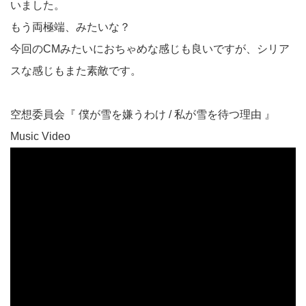
いました。
もう両極端、みたいな？
今回のCMみたいにおちゃめな感じも良いですが、シリア
スな感じもまた素敵です。
空想委員会『 僕が雪を嫌うわけ / 私が雪を待つ理由 』
Music Video