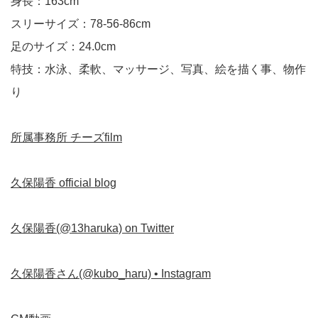
身長：163cm
スリーサイズ：78-56-86cm
足のサイズ：24.0cm
特技：水泳、柔軟、マッサージ、写真、絵を描く事、物作
り
所属事務所 チーズfilm
久保陽香 official blog
久保陽香(@13haruka) on Twitter
久保陽香さん(@kubo_haru) • Instagram