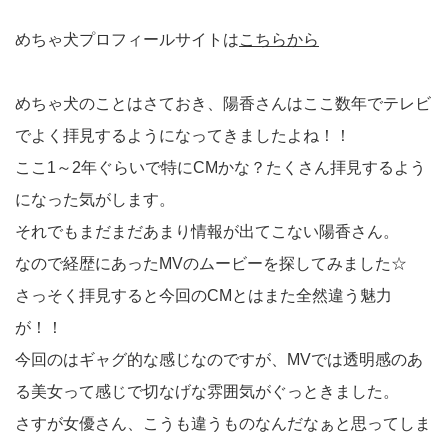
めちゃ犬プロフィールサイトは
こちらから
めちゃ犬のことはさておき、陽香さんはここ数年でテレビ
でよく拝見するようになってきましたよね！！
ここ1～2年ぐらいで特にCMかな？たくさん拝見するよう
になった気がします。
それでもまだまだあまり情報が出てこない陽香さん。
なので経歴にあったMVのムービーを探してみました☆
さっそく拝見すると今回のCMとはまた全然違う魅力
が！！
今回のはギャグ的な感じなのですが、MVでは透明感のあ
る美女って感じで切なげな雰囲気がぐっときました。
さすが女優さん、こうも違うものなんだなぁと思ってしま