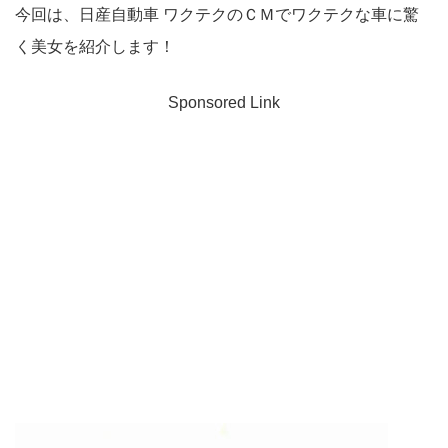
今回は、日産自動車 ワクテクのＣＭでワクテクな車に驚
く美女を紹介します！
Sponsored Link