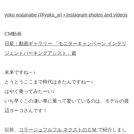
yoko watanabe (@yoko_w) • Instagram photos and videos
CM動画
日産：動画ギャラリー 「モニターキャンペーン インテリ
ジェントパーキングアシスト」篇
未来ですね～♪
とうとうここまで時代はきたんですねー♪
はやく乗ってみたーい♪
いち早くこの凄い車に乗って驚いているのは、モデルの渡
辺ヨーコさんです！
以前、
コラージュフルフル ネクストのＣＭ
で紹介しまし