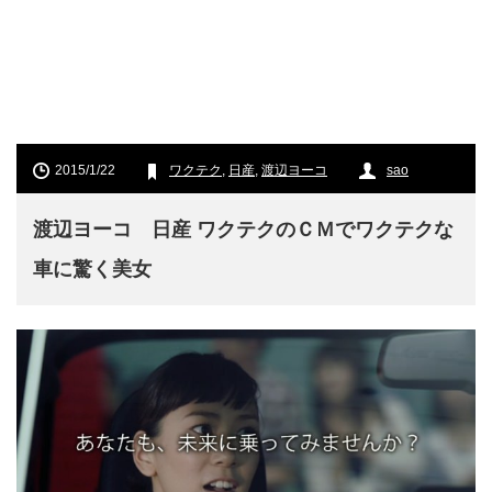
2015/1/22
ワクテク
,
日産
,
渡辺ヨーコ
sao
渡辺ヨーコ 日産 ワクテクのＣＭでワクテクな
車に驚く美女