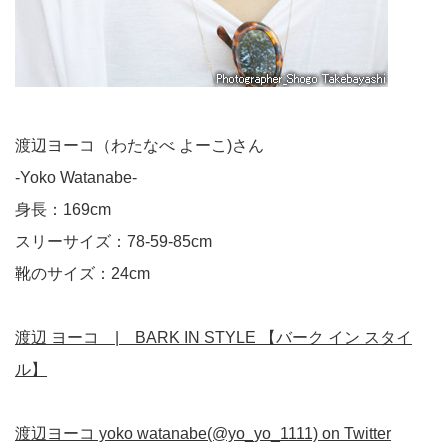
渡辺ヨーコ（わたなべ よーこ)さん
-Yoko Watanabe-
身長：169cm
スリーサイズ：78-59-85cm
靴のサイズ：24cm
渡辺 ヨーコ | BARK IN STYLE 【バーク イン スタイ
ル】
渡辺ヨーコ yoko watanabe(@yo_yo_1111) on Twitter