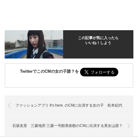
この記事が気に入ったら
いいね！しよう
TwitterでこのCMの女の子誰？を
ファッションアプリ It’s here. のCMに出演する女の子 松本妃代
石坂友里 三菱地所 三菱一号館美術館のCMに出演する美女は誰？