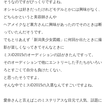
そうなのですがびっくりですよね。
オシャレは好きだったけれどモデルとかには興味がなく、
どちらかというと美容師さんや
ヘアメイクなど裏方さんに興味があったのでそのときは断
っていたんだそうです。
でもとりあえず「新潟美少女図鑑」に何回か出たときに撮
影が楽しくなってきてそんなときに
ミスiD2015のオーディションの話がきたんですって。
そのオーディションで他にエントリーした子たちがいろい
ろとすごくて自分も負けたくない、
と思ったそうですよ。
そんな中でミスiD2015の入選なんてすごいですよね。
愛奈さんと言えばこのミステリアスな目元で人気、話題に