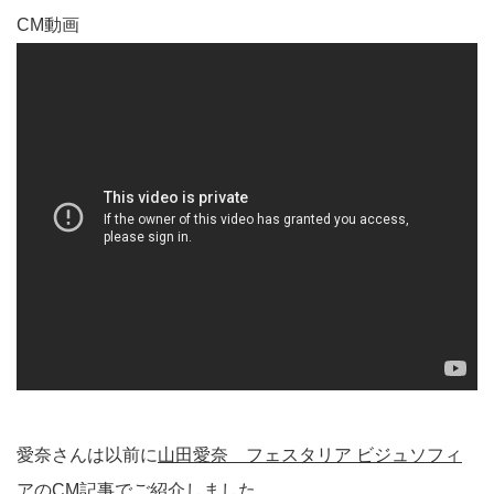
CM動画
愛奈さんは以前に
山田愛奈 フェスタリア ビジュソフィ
アのCM記事
でご紹介しました。