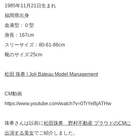
1985年11月21日生まれ
福岡県出身
血液型：Ｏ型
身長：167cm
スリーサイズ：80-61-86cm
靴のサイズ:25cm
松田 珠希 | Joli Bateau Model Management
CM動画
https://www.youtube.com/watch?v=0TrYeBjATHw
珠希さんは以前に
松田珠希 野村不動産 プラウドのCMに
出演する美女
でご紹介しました。