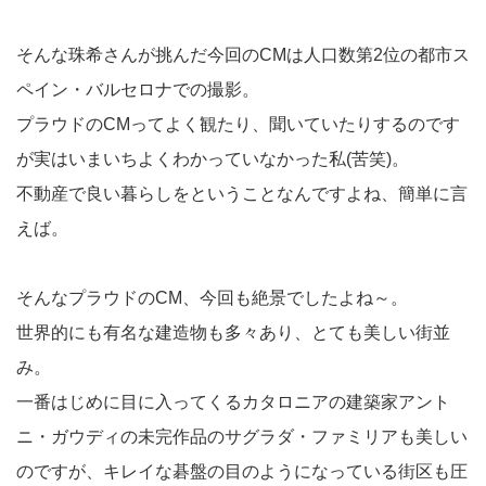
そんな珠希さんが挑んだ今回のCMは人口数第2位の都市ス
ペイン・バルセロナでの撮影。
プラウドのCMってよく観たり、聞いていたりするのです
が実はいまいちよくわかっていなかった私(苦笑)。
不動産で良い暮らしをということなんですよね、簡単に言
えば。
そんなプラウドのCM、今回も絶景でしたよね～。
世界的にも有名な建造物も多々あり、とても美しい街並
み。
一番はじめに目に入ってくるカタロニアの建築家アント
ニ・ガウディの未完作品のサグラダ・ファミリアも美しい
のですが、キレイな碁盤の目のようになっている街区も圧