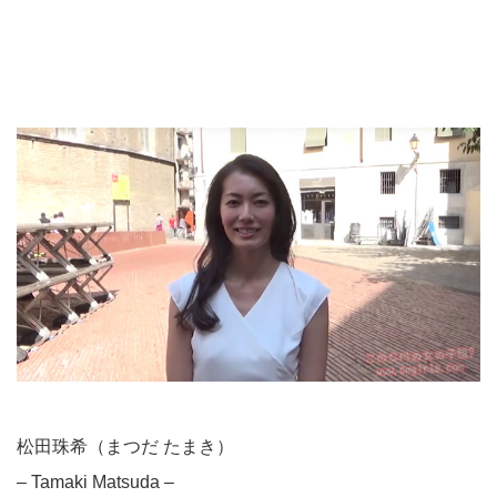
松田珠希（まつだ たまき）
– Tamaki Matsuda –