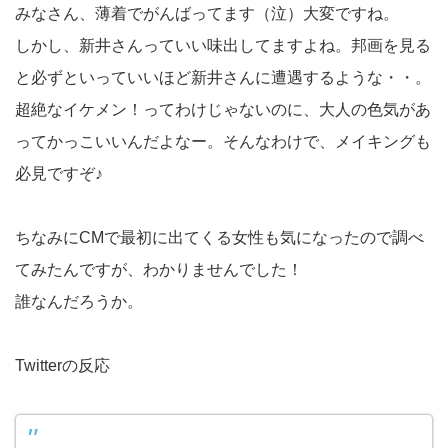
みなさん、薄着でがんばってます（泣）大変ですね。
しかし、新井さんっていい味出してますよね。邦画を見る
と必ずといっていいほど新井さんに遭遇するような・・。
超絶なイケメン！ってわけじゃないのに、大人の色気があ
ってかっこいいんだよなー。そんなわけで、メイキングも
必見ですぞ♪
ちなみにCMで最初に出てくる女性も気になったので調べ
てみたんですが、わかりませんでした！
誰なんだろうか。
Twitterの反応