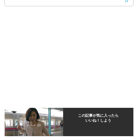
この記事が気に入ったら
いいね！しよう