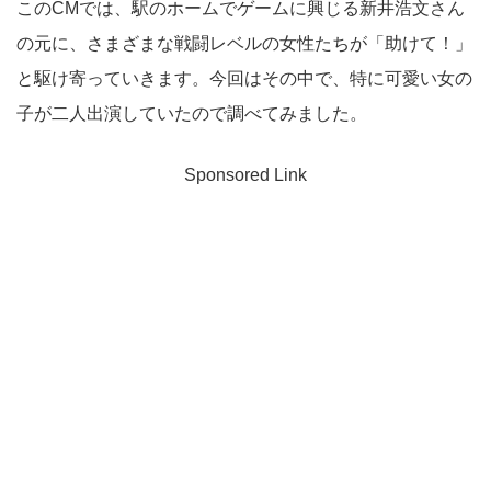
このCMでは、駅のホームでゲームに興じる新井浩文さん
の元に、さまざまな戦闘レベルの女性たちが「助けて！」
と駆け寄っていきます。今回はその中で、特に可愛い女の
子が二人出演していたので調べてみました。
Sponsored Link