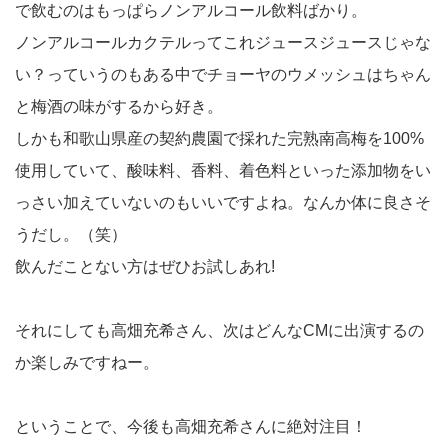
で飲むのはもっぱらノンアルコール飲料ばかり。
ノンアルコールカクテルってこれジュースジュースじゃな
い？っていうのもある中でチョーヤのウメッシュはちゃん
と梅酒の味がするから好き。
しかも和歌山県産の契約農園で採れた完熟南高梅を100%
使用していて、酸味料、香料、着色料といった添加物をい
っさい加えていないのもいいですよね。なんか体に良さそ
うだし。（笑）
飲んだことない方はぜひお試しあれ!
それにしても高畑充希さん、次はどんなCMに出演するの
か楽しみですねー。
ということで、今後も高畑充希さんに絶対注目！