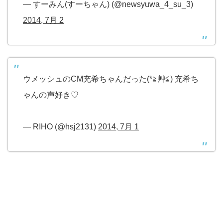
— すーみん(すーちゃん) (@newsyuwa_4_su_3)
2014, 7月 2
ウメッシュのCM充希ちゃんだった(*≧艸≦) 充希ち
ゃんの声好き♡
— RIHO (@hsj2131)
2014, 7月 1