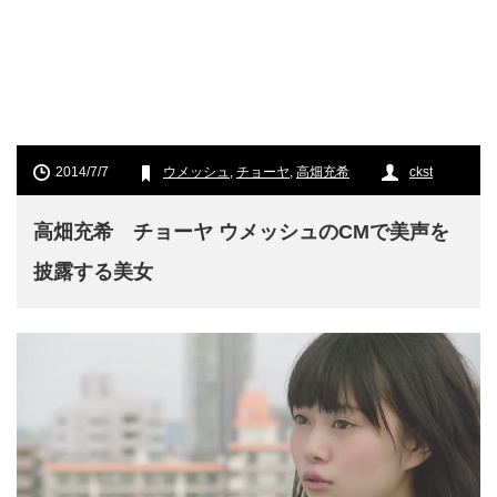
2014/7/7
ウメッシュ
,
チョーヤ
,
高畑充希
ckst
高畑充希 チョーヤ ウメッシュのCMで美声を
披露する美女