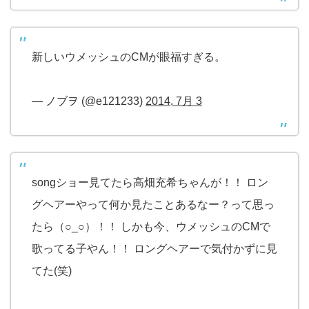
新しいウメッシュのCMが眼福すぎる。
— ノブヲ (@e121233)
2014, 7月 3
songショー見てたら高畑充希ちゃんが！！ ロン
グヘアーやって何か見たことあるなー？って思っ
たら（○_○）！！ しかも今、ウメッシュのCMで
歌ってる子やん！！ ロングヘアーで気付かずに見
てた(笑)