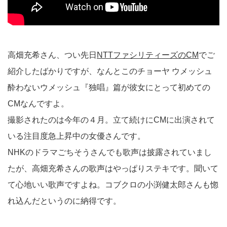
高畑充希さん、つい先日
NTTファシリティーズのCM
でご
紹介したばかりですが、なんとこのチョーヤ ウメッシュ
酔わないウメッシュ『独唱』篇が彼女にとって初めての
CMなんですよ。
撮影されたのは今年の４月。立て続けにCMに出演されて
いる注目度急上昇中の女優さんです。
NHKのドラマごちそうさんでも歌声は披露されていまし
たが、高畑充希さんの歌声はやっぱりステキです。聞いて
て心地いい歌声ですよね。コブクロの小渕健太郎さんも惚
れ込んだというのに納得です。