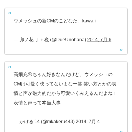
ウメッシュの新CMのこどなた。kawaii
— 卯ノ花 丁＋税 (@DueUnohana)
2014, 7月 6
高畑充希ちゃん好きなんだけど、ウメッシュの
CMは可愛く映ってないよなー笑 笑い方とかの表
情と声が魅力的だから可愛いくみえるんだよね！
表情と声って本当大事！
— かける'14 (@mkakeru443) 2014, 7月 4