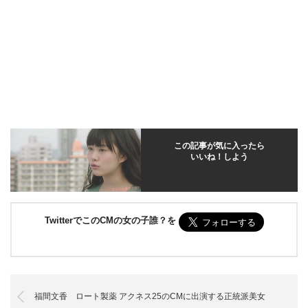
この記事が気に入ったら
いいね！しよう
TwitterでこのCMの女の子誰？を
福間文香 ロート製薬 アクネス25のCMに出演する正統派美女