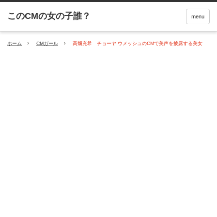
menu
ホーム
CMガール
高畑充希 チョーヤ ウメッシュのCMで美声を披露する美女