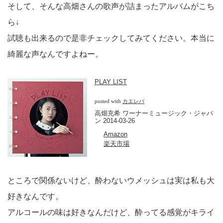
そして、そんな高畑さんの歌声が詰まったアルバムがこち
ら↓
試聴も出来るので是非チェックしてみてください。本当に
綺麗な声なんですよねー。
PLAY LIST
posted with
カエレバ
高畑充希 ワーナーミュージック・ジャパ
ン 2014-03-26
Amazon
楽天市場
ところで関係ないけど、酔わないウメッシュは実は私も大
好きなんです。
アルコールの味は好きなんだけど、酔ってる感覚がキライ