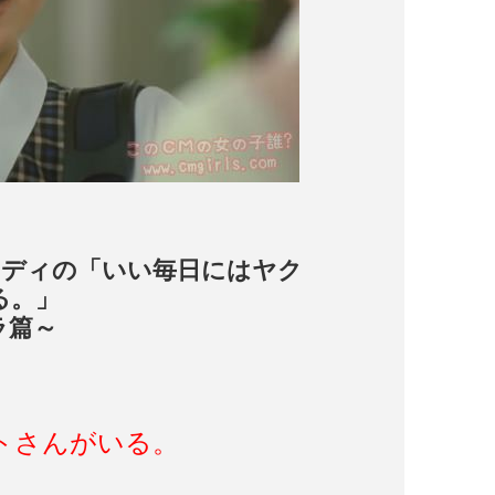
トレディの「いい毎日にはヤク
る。」
ラ篇～
トさんがいる。