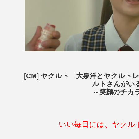
[CM] ヤクルト 大泉洋とヤクル
ルトさんがい
～笑顔のチカ
いい毎日には、ヤクル