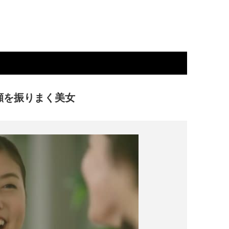
顔を振りまく美女