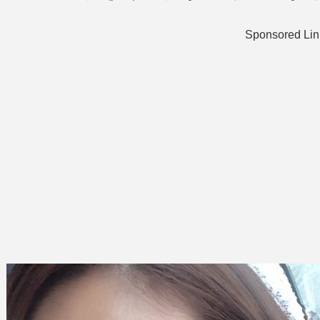
Sponsored Lin