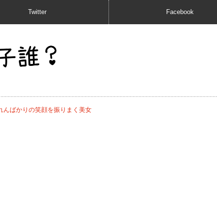
Twitter
Facebook
れんばかりの笑顔を振りまく美女