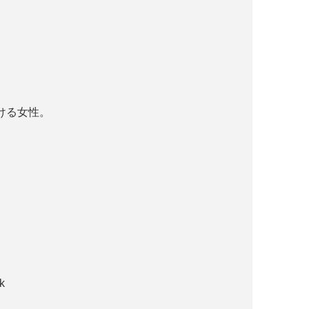
ける女性。
k