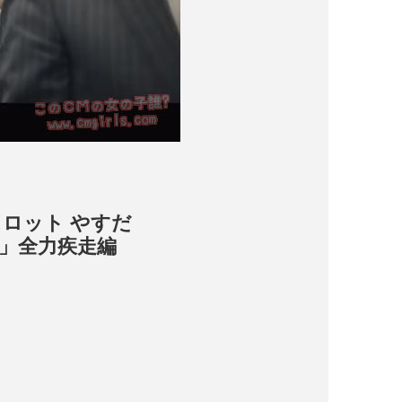
 スロット やすだ
」全力疾走編