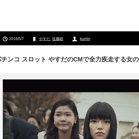
2016/5/7
やすだ
,
佐藤睦
kumin
パチンコ スロット やすだのCMで全力疾走する女