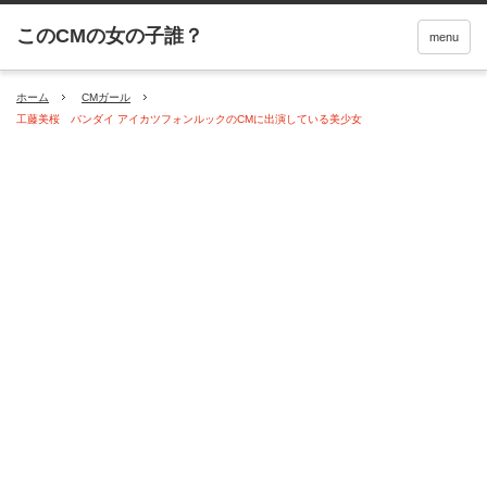
menu
ホーム
CMガール
工藤美桜 バンダイ アイカツフォンルックのCMに出演している美少女