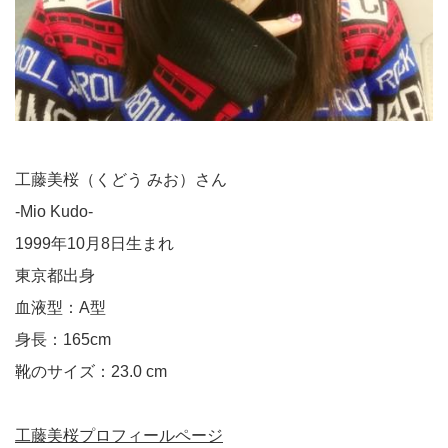
工藤美桜（くどう みお）さん
-Mio Kudo-
1999年10月8日生まれ
東京都出身
血液型：A型
身長：165cm
靴のサイズ：23.0 cm
工藤美桜プロフィールページ