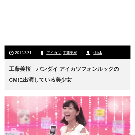
2014/8/31
アイカツ
,
工藤美桜
chick
工藤美桜 バンダイ アイカツフォンルックの
CMに出演している美少女