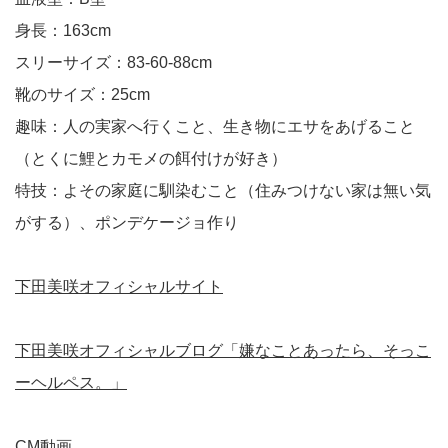
身長：163cm
スリーサイズ：83-60-88cm
靴のサイズ：25cm
趣味：人の実家へ行くこと、生き物にエサをあげること
（とくに鯉とカモメの餌付けが好き）
特技：よその家庭に馴染むこと（住みつけない家は無い気
がする）、ポンデケージョ作り
下田美咲オフィシャルサイト
下田美咲オフィシャルブログ「嫌なことあったら、そっこ
ーヘルペス。」
CM動画