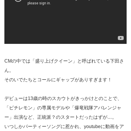
CMの中では「盛り上げクイーン」と呼ばれている下田さ
ん。
そのいでたちとコールにギャップがありすぎます！
デビューは13歳の時のスカウトがきっかけとのことで、
「ピチレモン」の専属モデルや「爆竜戦隊アバレンジャ
ー」出演など、正統派？のスタートだったはずが…。
いつしかパーティーソングに惹かれ、youtubeに動画をア