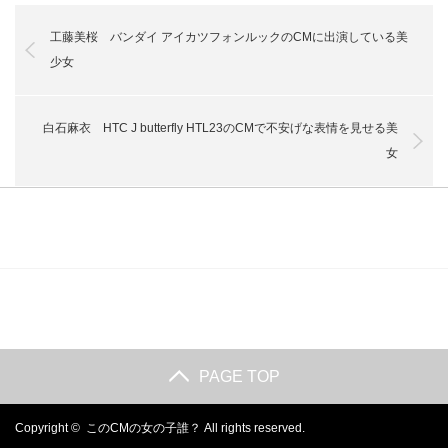
工藤美桜 バンダイ アイカツフォンルックのCMに出演している美
少女
白石麻衣 HTC J butterfly HTL23のCMで不安げな表情を見せる美
女
PAGE TOP
Copyright ©
このCMの女の子誰？
All rights reserved.