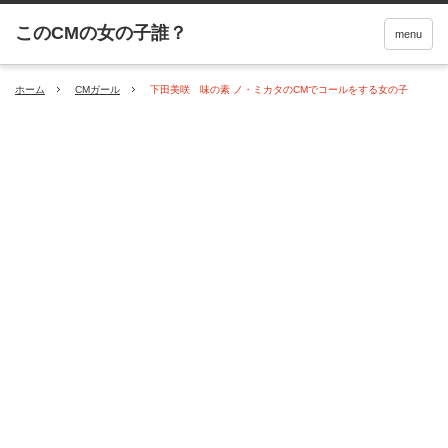
menu
ホーム
CMガール
下田美咲 味の素 ノ・ミカタのCMでコールをする女の子