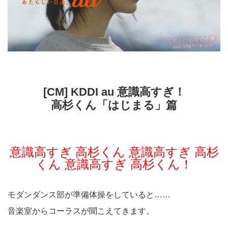
[CM] KDDI au 意識高すぎ！
高杉くん「はじまる」篇
意識高すぎ 高杉くん 意識高すぎ 高杉
くん 意識高すぎ 高杉くん！
モダンダンス部が準備体操をしていると……
音楽室からコーラスが聞こえてきます。