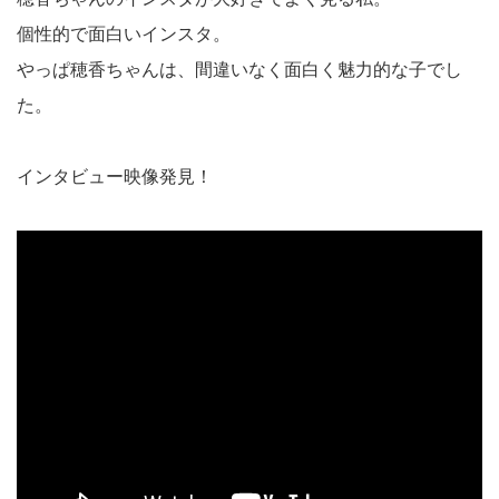
個性的で面白いインスタ。
やっぱ穂香ちゃんは、間違いなく面白く魅力的な子でし
た。
インタビュー映像発見！