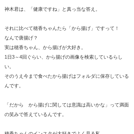
神木君は、「健康ですね」と真っ当な答え。
それに比べて穂香ちゃんたら「から揚げ」ですって！
なんで唐揚げ？
実は穂香ちゃん、から揚げが大好き。
1日3～4回ぐらい、から揚げの画像を検索しているらし
い。
そのうえ今まで食べたから揚げはフォルダに保存している
んです。
「だから から揚げに関しては意識は高いかな」って満面
の笑みで答えているんです。
穂香ちゃんのインスタが大好きでよく見る私。