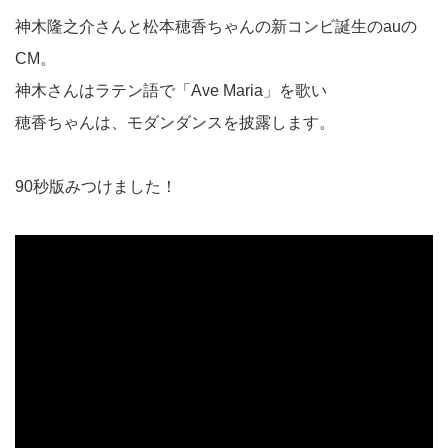
神木隆之介さんと松本穂香ちゃんの新コンビ誕生のauの
CM。
神木さんはラテン語で「Ave Maria」を歌い
穂香ちゃんは、モダンダンスを披露します。
90秒版みつけました！