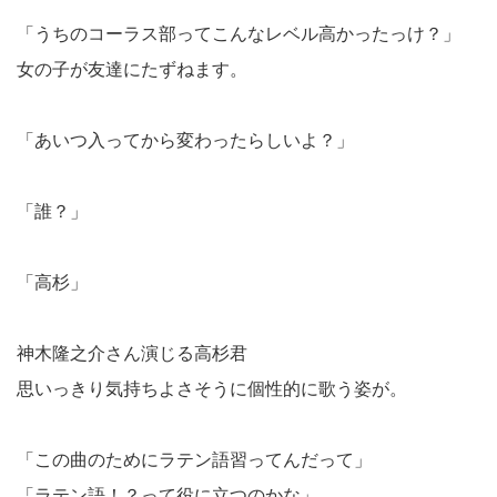
「うちのコーラス部ってこんなレベル高かったっけ？」
女の子が友達にたずねます。
「あいつ入ってから変わったらしいよ？」
「誰？」
「高杉」
神木隆之介さん演じる高杉君
思いっきり気持ちよさそうに個性的に歌う姿が。
「この曲のためにラテン語習ってんだって」
「ラテン語！？って役に立つのかな」