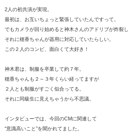
2人の初共演が実現。
最初は、お互いちょっと緊張していたんですって。
でもカメラが回り始めると神木さんのアドリブが炸裂し
それに穂香ちゃんが器用に対応していたらしい。
この２人のコンビ、面白くて大好き！
神木君は、制服を卒業して約７年。
穂香ちゃんも２～３年くらい経ってますが
２人とも制服がすごく似合ってる。
それに同級生に見えちゃうから不思議。
インタビューでは、今回のCMに関連して
“意識高いこと”を聞かれてました。