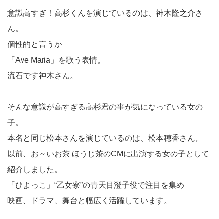
意識高すぎ！高杉くんを演じているのは、神木隆之介さ
ん。
個性的と言うか
「Ave Maria」を歌う表情。
流石です神木さん。
そんな意識が高すぎる高杉君の事が気になっている女の
子。
本名と同じ松本さんを演じているのは、松本穂香さん。
以前、
お～いお茶 ほうじ茶のCMに出演する女の子
として
紹介しました。
「ひよっこ」“乙女寮”の青天目澄子役で注目を集め
映画、ドラマ、舞台と幅広く活躍しています。