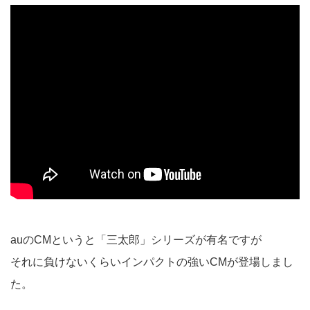
auのCMというと「三太郎」シリーズが有名ですが
それに負けないくらいインパクトの強いCMが登場しまし
た。