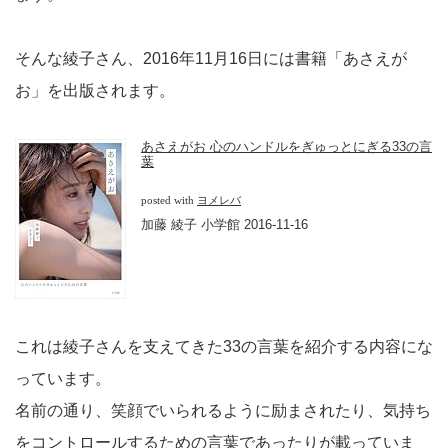
そんな綾子さん、2016年11月16日には書籍「あさえが
お」を出版されます。
あさえがお 心のハンドルをぎゅっとにぎる33の言
葉
posted with
ヨメレバ
加藤 綾子 小学館 2016-11-16
これは綾子さんを支えてきた33の言葉を紹介する内容にな
っています。
名前の通り、笑顔でいられるように励まされたり、気持ち
をコントロールするための言葉であったりが載っていま