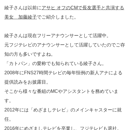
綾子さんは以前に
アサヒ オフのCMで長友選手と共演する
美女 加藤綾子
でご紹介しました。
綾子さんは現在フリーアナウンサーとして活躍中。
元フジテレビのアナウンサーとして活躍していたのでご存
知の方も多いですよね。
「カトパン」の愛称でも知られている綾子さん。
2008年にFNS27時間テレビの毎年恒例の新人アナによる
提供読みをお披露目。
そこから様々な番組のMCやアシスタントを務めていま
す。
2012年には「めざましテレビ」のメインキャスターに就
任。
2016年にめざましテレビを卒業し、フジテレビも退社。